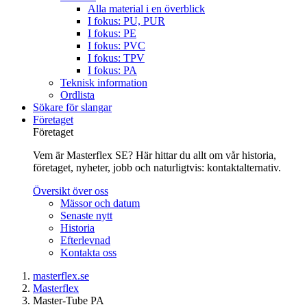
Alla material i en överblick
I fokus: PU, PUR
I fokus: PE
I fokus: PVC
I fokus: TPV
I fokus: PA
Teknisk information
Ordlista
Sökare för slangar
Företaget
Företaget
Vem är Masterflex SE? Här hittar du allt om vår historia,
företaget, nyheter, jobb och naturligtvis: kontaktalternativ.
Översikt över oss
Mässor och datum
Senaste nytt
Historia
Efterlevnad
Kontakta oss
masterflex.se
Masterflex
Master-Tube PA