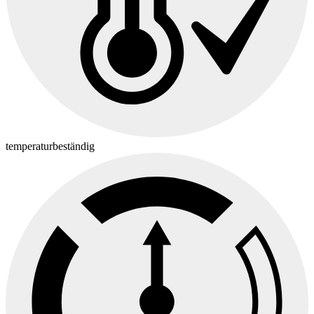
temperaturbeständig