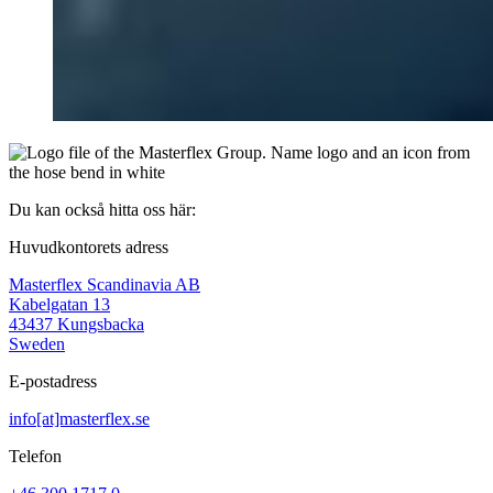
Du kan också hitta oss här:
Huvudkontorets adress
Masterflex Scandinavia AB
Kabelgatan 13
43437 Kungsbacka
Sweden
E-postadress
info[at]masterflex.se
Telefon