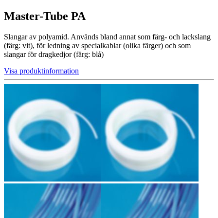
Master-Tube PA
Slangar av polyamid. Används bland annat som färg- och lackslang
(färg: vit), för ledning av specialkablar (olika färger) och som
slangar för dragkedjor (färg: blå)
Visa produktinformation