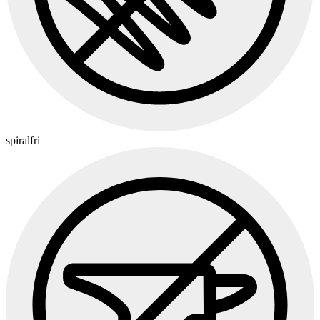
spiralfri