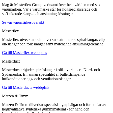
Idag är Masterflex Group verksamt över hela världen med sex
varumärken. Varje varumärke står för högspecialiserade och
sofistikerade slang- och anslutningslösningar.
Se vår varumärkesöversikt
Masterflex
Masterflex utvecklar och tillverkar extruderade spiralslangar, clip-
on-slangar och folieslangar samt matchande anslutningselement.
Gå till Masterflex webbplats
Masterduct
Masterduct erbjuder spiralslangar i olika varianter i Nord- och
Sydamerika. En annan specialitet är bullerdämpande
luftkonditionerings- och ventilationsslangar.
Gå till Masterducts webbplats
Matzen & Timm
Matzen & Timm tillverkar specialslangar, bälgar och formdelar av
högkvalitativa syntetiska gummimaterial - för hand och