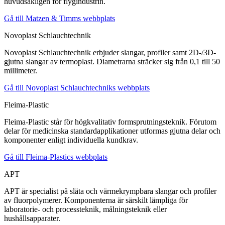
huvudsakligen för flygindustrin.
Gå till Matzen & Timms webbplats
Novoplast Schlauchtechnik
Novoplast Schlauchtechnik erbjuder slangar, profiler samt 2D-/3D-
gjutna slangar av termoplast. Diametrarna sträcker sig från 0,1 till 50
millimeter.
Gå till Novoplast Schlauchtechniks webbplats
Fleima-Plastic
Fleima-Plastic står för högkvalitativ formsprutningsteknik. Förutom
delar för medicinska standardapplikationer utformas gjutna delar och
komponenter enligt individuella kundkrav.
Gå till Fleima-Plastics webbplats
APT
APT är specialist på släta och värmekrympbara slangar och profiler
av fluorpolymerer. Komponenterna är särskilt lämpliga för
laboratorie- och processteknik, målningsteknik eller
hushållsapparater.