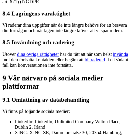
art. 6 (1) (f) GDPR.
8.4 Lagringens varaktighet
Vi raderar dina uppgifter när de inte längre behövs för att besvara
din förfrågan och när lagen inte längre kräver att vi sparar dem.
8.5 Invändning och radering
Utöver
dina övriga rättigheter
har du rätt att när som helst
invända
mot den fortsatta kontakten eller begära att
bli raderad
. I ett sådant
fall kan konversationen inte fortsätta.
9 Vår närvaro på sociala medier
plattformar
9.1 Omfattning av databehandling
Vi finns på följande sociala medier:
LinkedIn: LinkedIn, Unlimited Company Wilton Place,
Dublin 2, Irland
XING: XING SE, Dammtorstraße 30, 20354 Hamburg,