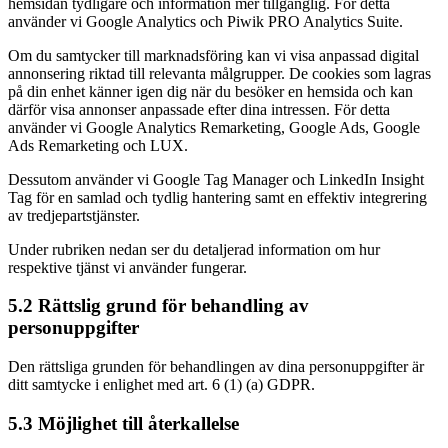
hemsidan tydligare och information mer tillgänglig. För detta
använder vi Google Analytics och Piwik PRO Analytics Suite.
Om du samtycker till marknadsföring kan vi visa anpassad digital
annonsering riktad till relevanta målgrupper. De cookies som lagras
på din enhet känner igen dig när du besöker en hemsida och kan
därför visa annonser anpassade efter dina intressen. För detta
använder vi Google Analytics Remarketing, Google Ads, Google
Ads Remarketing och LUX.
Dessutom använder vi Google Tag Manager och LinkedIn Insight
Tag för en samlad och tydlig hantering samt en effektiv integrering
av tredjepartstjänster.
Under rubriken nedan ser du detaljerad information om hur
respektive tjänst vi använder fungerar.
5.2 Rättslig grund för behandling av
personuppgifter
Den rättsliga grunden för behandlingen av dina personuppgifter är
ditt samtycke i enlighet med art. 6 (1) (a) GDPR.
5.3 Möjlighet till återkallelse