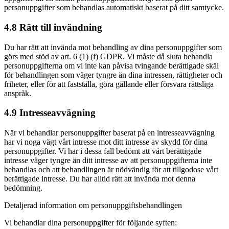
personuppgifter som behandlas automatiskt baserat på ditt samtycke.
4.8 Rätt till invändning
Du har rätt att invända mot behandling av dina personuppgifter som
görs med stöd av art. 6 (1) (f) GDPR. Vi måste då sluta behandla
personuppgifterna om vi inte kan påvisa tvingande berättigade skäl
för behandlingen som väger tyngre än dina intressen, rättigheter och
friheter, eller för att fastställa, göra gällande eller försvara rättsliga
anspråk.
4.9 Intresseavvägning
När vi behandlar personuppgifter baserat på en intresseavvägning
har vi noga vägt vårt intresse mot ditt intresse av skydd för dina
personuppgifter. Vi har i dessa fall bedömt att vårt berättigade
intresse väger tyngre än ditt intresse av att personuppgifterna inte
behandlas och att behandlingen är nödvändig för att tillgodose vårt
berättigade intresse. Du har alltid rätt att invända mot denna
bedömning.
Detaljerad information om personuppgiftsbehandlingen
Vi behandlar dina personuppgifter för följande syften: