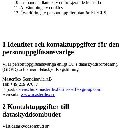
10. Tillhandahållande av en fungerande hemsida
11. Användning av cookies
12. Överföring av personuppgifter utanför EU/EES
1 Identitet och kontaktuppgifter för den
personuppgiftsansvarige
Vi är personuppgiftsansvariga enligt EU:s dataskyddsförordning
(GDPR) och annan dataskyddslagstiftning.
Masterflex Scandinavia AB
Tel: +49 209 97077
E-post:
datenschutz.masterflex[at]masterflexgroup.com
Hemsida:
www.masterflex.se
2 Kontaktuppgifter till
dataskyddsombudet
Vårt dataskyddsombud är: