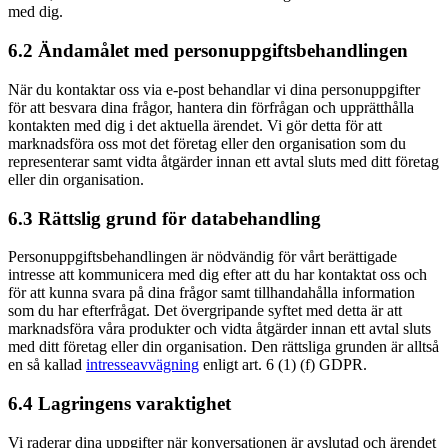
med dig.
6.2 Ändamålet med personuppgiftsbehandlingen
När du kontaktar oss via e-post behandlar vi dina personuppgifter
för att besvara dina frågor, hantera din förfrågan och upprätthålla
kontakten med dig i det aktuella ärendet. Vi gör detta för att
marknadsföra oss mot det företag eller den organisation som du
representerar samt vidta åtgärder innan ett avtal sluts med ditt företag
eller din organisation.
6.3 Rättslig grund för databehandling
Personuppgiftsbehandlingen är nödvändig för vårt berättigade
intresse att kommunicera med dig efter att du har kontaktat oss och
för att kunna svara på dina frågor samt tillhandahålla information
som du har efterfrågat. Det övergripande syftet med detta är att
marknadsföra våra produkter och vidta åtgärder innan ett avtal sluts
med ditt företag eller din organisation. Den rättsliga grunden är alltså
en så kallad
intresseavvägning
enligt art. 6 (1) (f) GDPR.
6.4 Lagringens varaktighet
Vi raderar dina uppgifter när konversationen är avslutad och ärendet