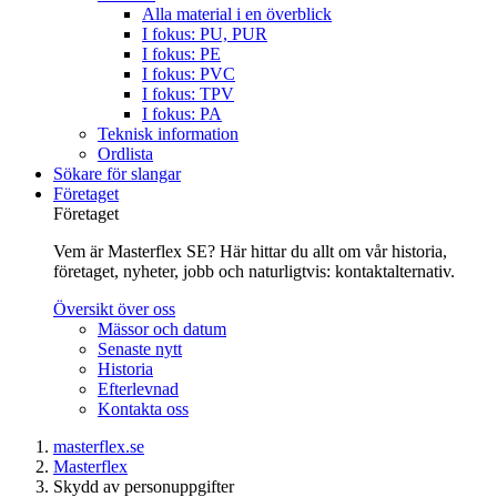
Alla material i en överblick
I fokus: PU, PUR
I fokus: PE
I fokus: PVC
I fokus: TPV
I fokus: PA
Teknisk information
Ordlista
Sökare för slangar
Företaget
Företaget
Vem är Masterflex SE? Här hittar du allt om vår historia,
företaget, nyheter, jobb och naturligtvis: kontaktalternativ.
Översikt över oss
Mässor och datum
Senaste nytt
Historia
Efterlevnad
Kontakta oss
masterflex.se
Masterflex
Skydd av personuppgifter