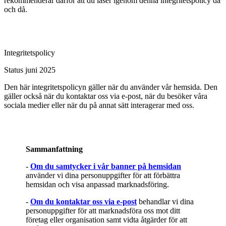
rekommenderar därför att du läser igenom denna integritetspolicy då
och då.
Integritetspolicy
Status juni 2025
Den här integritetspolicyn gäller när du använder vår hemsida. Den
gäller också när du kontaktar oss via e-post, när du besöker våra
sociala medier eller när du på annat sätt interagerar med oss.
Sammanfattning
-
Om du samtycker i vår banner på hemsidan
använder vi dina personuppgifter för att förbättra
hemsidan och visa anpassad marknadsföring.
-
Om du kontaktar oss via e-post
behandlar vi dina
personuppgifter för att marknadsföra oss mot ditt
företag eller organisation samt vidta åtgärder för att