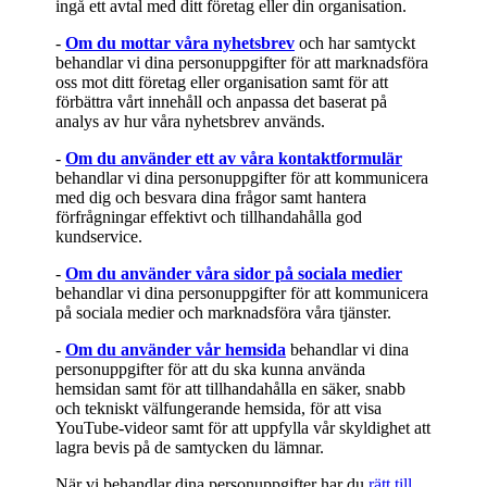
ingå ett avtal med ditt företag eller din organisation.
-
Om du mottar våra nyhetsbrev
och har samtyckt
behandlar vi dina personuppgifter för att marknadsföra
oss mot ditt företag eller organisation samt för att
förbättra vårt innehåll och anpassa det baserat på
analys av hur våra nyhetsbrev används.
-
Om du använder ett av våra kontaktformulär
behandlar vi dina personuppgifter för att kommunicera
med dig och besvara dina frågor samt hantera
förfrågningar effektivt och tillhandahålla god
kundservice.
-
Om du använder våra sidor på sociala medier
behandlar vi dina personuppgifter för att kommunicera
på sociala medier och marknadsföra våra tjänster.
-
Om du använder vår hemsida
behandlar vi dina
personuppgifter för att du ska kunna använda
hemsidan samt för att tillhandahålla en säker, snabb
och tekniskt välfungerande hemsida, för att visa
YouTube-videor samt för att uppfylla vår skyldighet att
lagra bevis på de samtycken du lämnar.
När vi behandlar dina personuppgifter har du
rätt till