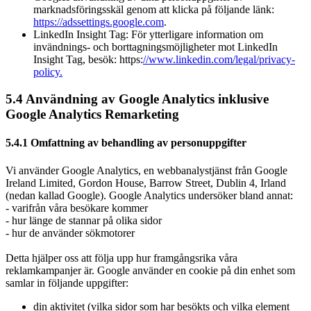
marknadsföringsskäl genom att klicka på följande länk:
https://adssettings.google.com
.
LinkedIn Insight Tag: För ytterligare information om
invändnings- och borttagningsmöjligheter mot LinkedIn
Insight Tag, besök: https:
//www.linkedin.com/legal/privacy-
policy.
5.4 Användning av Google Analytics inklusive
Google Analytics Remarketing
5.4.1 Omfattning av behandling av personuppgifter
Vi använder Google Analytics, en webbanalystjänst från Google
Ireland Limited, Gordon House, Barrow Street, Dublin 4, Irland
(nedan kallad Google). Google Analytics undersöker bland annat:
- varifrån våra besökare kommer
- hur länge de stannar på olika sidor
- hur de använder sökmotorer
Detta hjälper oss att följa upp hur framgångsrika våra
reklamkampanjer är. Google använder en cookie på din enhet som
samlar in följande uppgifter:
din aktivitet (vilka sidor som har besökts och vilka element