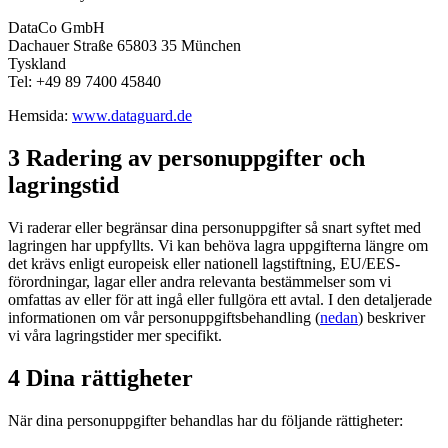
DataCo GmbH
Dachauer Straße 65803 35 München
Tyskland
Tel: +49 89 7400 45840
Hemsida:
www.dataguard.de
3 Radering av personuppgifter och
lagringstid
Vi raderar eller begränsar dina personuppgifter så snart syftet med
lagringen har uppfyllts. Vi kan behöva lagra uppgifterna längre om
det krävs enligt europeisk eller nationell lagstiftning, EU/EES-
förordningar, lagar eller andra relevanta bestämmelser som vi
omfattas av eller för att ingå eller fullgöra ett avtal. I den detaljerade
informationen om vår personuppgiftsbehandling (
nedan
) beskriver
vi våra lagringstider mer specifikt.
4 Dina rättigheter
När dina personuppgifter behandlas har du följande rättigheter: