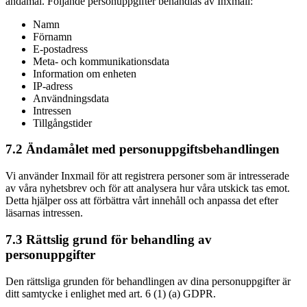
ändamål. Följande personuppgifter behandlas av Inxmail:
Namn
Förnamn
E-postadress
Meta- och kommunikationsdata
Information om enheten
IP-adress
Användningsdata
Intressen
Tillgångstider
7.2 Ändamålet med personuppgiftsbehandlingen
Vi använder Inxmail för att registrera personer som är intresserade
av våra nyhetsbrev och för att analysera hur våra utskick tas emot.
Detta hjälper oss att förbättra vårt innehåll och anpassa det efter
läsarnas intressen.
7.3 Rättslig grund för behandling av
personuppgifter
Den rättsliga grunden för behandlingen av dina personuppgifter är
ditt samtycke i enlighet med art. 6 (1) (a) GDPR.