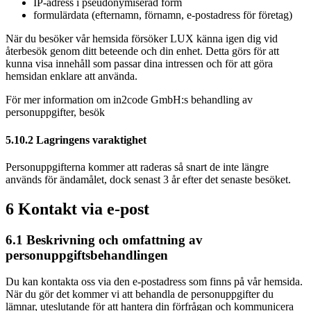
IP-adress i pseudonymiserad form
formulärdata (efternamn, förnamn, e-postadress för företag)
När du besöker vår hemsida försöker LUX känna igen dig vid
återbesök genom ditt beteende och din enhet. Detta görs för att
kunna visa innehåll som passar dina intressen och för att göra
hemsidan enklare att använda.
För mer information om in2code GmbH:s behandling av
personuppgifter, besök
5.10.2 Lagringens varaktighet
Personuppgifterna kommer att raderas så snart de inte längre
används för ändamålet, dock senast 3 år efter det senaste besöket.
6 Kontakt via e-post
6.1 Beskrivning och omfattning av
personuppgiftsbehandlingen
Du kan kontakta oss via den e-postadress som finns på vår hemsida.
När du gör det kommer vi att behandla de personuppgifter du
lämnar, uteslutande för att hantera din förfrågan och kommunicera