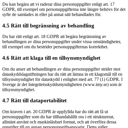
Du kan begära att vi raderar dina personuppgifter enligt art. 17
GDPR, till exempel om personuppgifterna inte längre behövs för det
syfte de samlades in eller på annat sätt behandlades för.
4.5 Rätt till begränsning av behandling
Du har rätt enligt art. 18 GDPR att begära begränsning av
behandlingen av dina personuppgifter under vissa omständigheter,
till exempel om du bestrider personuppgifternas korrekthet.
4.6 Rätt att klaga till en tillsynsmyndighet
Om du anser att behandlingen av dina personuppgifter strider mot
dataskyddslagstiftningen har du rätt att lämna in ett klagomål till en
tillsynsmyndighet för dataskydd i enlighet med art. 77 (1) GDPR. I
Sverige är det Integritetsskyddsmyndigheten (www.imy.se) som är
tillsynsmyndighet.
4.7 Rätt till dataportabilitet
Om kraven i art. 20 GDPR är uppfyllda har du rätt att få ut
personuppgifter som du har tillhandahållit oss i ett strukturerat,
allmänt använt och maskinläsbart format, och att överföra dessa
uppgifter till en annan personuppgiftsansvarig. Detta gäller