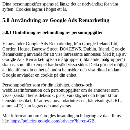
Dina personuppgifter sparas så länge det är nödvändigt för våra
syften. Cookies lagras i högst ett år.
5.8 Användning av Google Ads Remarketing
5.8.1 Omfattning av behandling av personuppgifter
Vi använder Google Ads Remarketing från Google Ireland Ltd,
Gordon House, Barrow Street, D04 E5W5, Dublin, Irland. Google
Remarketing används för att visa intressanta annonser. Med hjälp av
Google Ads Remarketing kan målgrupper ("liknande målgrupper")
skapas, som till exempel har besökt vissa sidor. Detta gör det möjligt
att identifiera din enhet på andra hemsidor och visa riktad reklam.
Google använder en cookie på din enhet.
Personuppgifter som rör din aktivitet, enhets- och
webbläsarinformation och personuppgifter om de annonser som
visas (särskilt hemsidebesök, plats, varaktighet och tidpunkt för
hemsidebesöket, IP-adress, användarintressen, hänvisnings-URL,
annons-ID) kan lagras och analyseras.
Mer information om Googles insamling och lagring av data finns
här:
https://policies.google.com/privacy?hl=en-GB
.