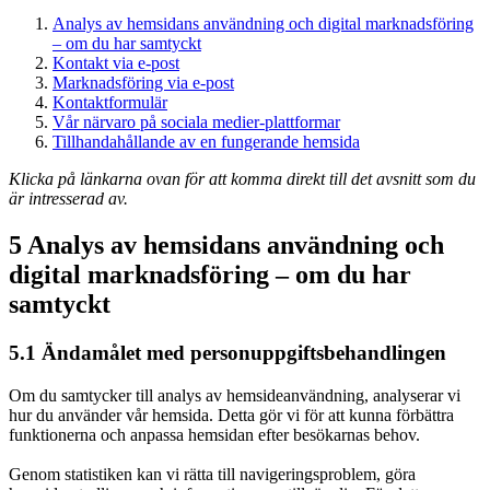
Analys av hemsidans användning och digital marknadsföring
– om du har samtyckt
Kontakt via e-post
Marknadsföring via e-post
Kontaktformulär
Vår närvaro på sociala medier-plattformar
Tillhandahållande av en fungerande hemsida
Klicka på länkarna ovan för att komma direkt till det avsnitt som du
är intresserad av.
5 Analys av hemsidans användning och
digital marknadsföring – om du har
samtyckt
5.1 Ändamålet med personuppgiftsbehandlingen
Om du samtycker till analys av hemsideanvändning, analyserar vi
hur du använder vår hemsida. Detta gör vi för att kunna förbättra
funktionerna och anpassa hemsidan efter besökarnas behov.
Genom statistiken kan vi rätta till navigeringsproblem, göra