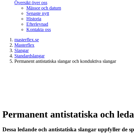
Översikt över oss
Mässor och datum
Senaste nytt
Historia
Efterlevnad
Kontakta oss
masterflex.se
Masterflex
Slangar
Standardslangar
Permanent antistatiska slangar och konduktiva slangar
Permanent antistatiska och led
Dessa ledande och antistatiska slangar uppfyller de sp