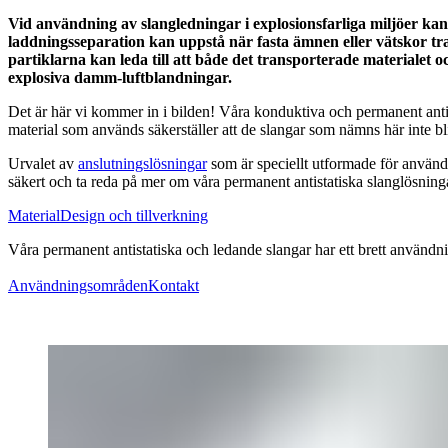
Vid användning av slangledningar i explosionsfarliga miljöer kan
laddningsseparation kan uppstå när fasta ämnen eller vätskor tr
partiklarna kan leda till att både det transporterade materialet 
explosiva damm-luftblandningar.
Det är här vi kommer in i bilden! Våra konduktiva och permanent antist
material som används säkerställer att de slangar som nämns här inte blir
Urvalet av
anslutningslösningar
som är speciellt utformade för använd
säkert och ta reda på mer om våra permanent antistatiska slanglösning
Material
Design och tillverkning
Våra permanent antistatiska och ledande slangar har ett brett använ
Användningsområden
Kontakt