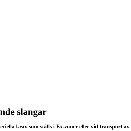
ande slangar
eciella krav som ställs i Ex-zoner eller vid transport a