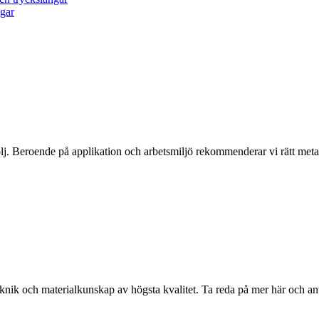
ngar
j. Beroende på applikation och arbetsmiljö rekommenderar vi rätt metall
eknik och materialkunskap av högsta kvalitet. Ta reda på mer här och a