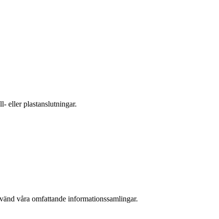
- eller plastanslutningar.
nvänd våra omfattande informationssamlingar.