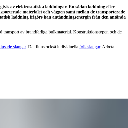
tvis av elektrostatiska laddningar. En sådan laddning eller
nsporterade materialet och väggen samt mellan de transporterade
rostatisk laddning frigörs kan antändningsenergin från den antända
vid transport av brandfarliga bulkmaterial. Konstruktionstypen och de
lipsade slangar
. Det finns också individuella
folieslangar
. Arbeta