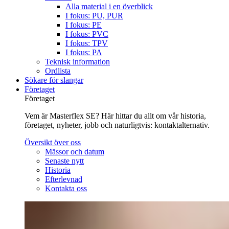
Alla material i en överblick
I fokus: PU, PUR
I fokus: PE
I fokus: PVC
I fokus: TPV
I fokus: PA
Teknisk information
Ordlista
Sökare för slangar
Företaget
Företaget
Vem är Masterflex SE? Här hittar du allt om vår historia,
företaget, nyheter, jobb och naturligtvis: kontaktalternativ.
Översikt över oss
Mässor och datum
Senaste nytt
Historia
Efterlevnad
Kontakta oss