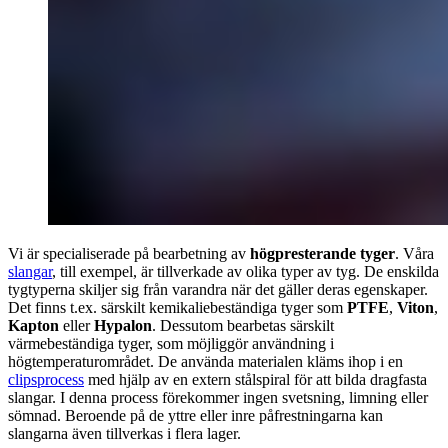
Vi är specialiserade på bearbetning av
högpresterande tyger
. Våra
slangar
, till exempel, är tillverkade av olika typer av tyg. De enskilda
tygtyperna skiljer sig från varandra när det gäller deras egenskaper.
Det finns t.ex. särskilt kemikaliebeständiga tyger som
PTFE
,
Viton
,
Kapton
eller
Hypalon
. Dessutom bearbetas särskilt
värmebeständiga tyger, som möjliggör användning i
högtemperaturområdet. De använda materialen kläms ihop i en
clipsprocess
med hjälp av en extern stålspiral för att bilda dragfasta
slangar. I denna process förekommer ingen svetsning, limning eller
sömnad. Beroende på de yttre eller inre påfrestningarna kan
slangarna även tillverkas i flera lager.