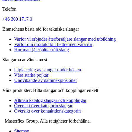
Telefon
+46 300 1717 0
Branschens bästa råd för tekniska slangar
Varför vi erbjuder återförsäljare slangar med utbildning
Varför din produkt blir bättre med våra rör
Hur man (åter)hittar rätt slang
Slangarna används mest
Utplacering av slangar under hösten
Våra starka pojkar
Undvikande av dammexplosioner
Våra produkter: Hitta slangar och kopplingar enkelt
Allmän katalog slangar och kopplingar
Översikt över kategorin slangar
Översikt över kontaktdonskategorin
Masterflex Group. Alla rättigheter förbehållna.
Sitemap