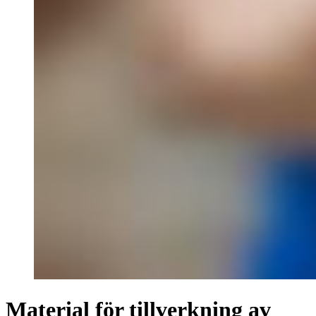
Material för tillverkning av