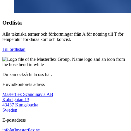
Ordlista
Alla tekniska termer och förkortningar från A för nötning till T för
temperatur förklaras kort och koncist.
Till ordlistan
Du kan också hitta oss här:
Huvudkontorets adress
Masterflex Scandinavia AB
Kabelgatan 13
43437 Kungsbacka
Sweden
E-postadress
info[at]masterflex.se