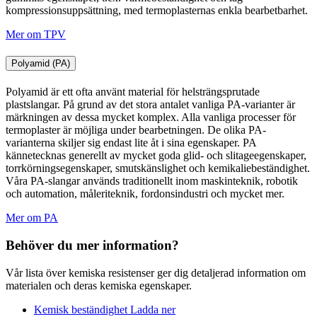
kompressionsuppsättning, med termoplasternas enkla bearbetbarhet.
Mer om TPV
Polyamid (PA)
Polyamid är ett ofta använt material för helsträngsprutade
plastslangar. På grund av det stora antalet vanliga PA-varianter är
märkningen av dessa mycket komplex. Alla vanliga processer för
termoplaster är möjliga under bearbetningen. De olika PA-
varianterna skiljer sig endast lite åt i sina egenskaper. PA
kännetecknas generellt av mycket goda glid- och slitageegenskaper,
torrkörningsegenskaper, smutskänslighet och kemikaliebeständighet.
Våra PA-slangar används traditionellt inom maskinteknik, robotik
och automation, måleriteknik, fordonsindustri och mycket mer.
Mer om PA
Behöver du mer information?
Vår lista över kemiska resistenser ger dig detaljerad information om
materialen och deras kemiska egenskaper.
Kemisk beständighet
Ladda ner