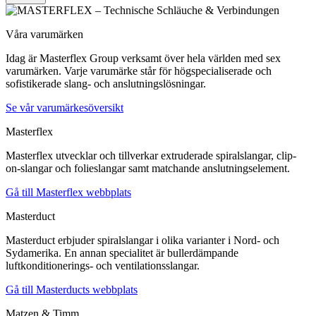
Våra varumärken
Idag är Masterflex Group verksamt över hela världen med sex
varumärken. Varje varumärke står för högspecialiserade och
sofistikerade slang- och anslutningslösningar.
Se vår varumärkesöversikt
Masterflex
Masterflex utvecklar och tillverkar extruderade spiralslangar, clip-
on-slangar och folieslangar samt matchande anslutningselement.
Gå till Masterflex webbplats
Masterduct
Masterduct erbjuder spiralslangar i olika varianter i Nord- och
Sydamerika. En annan specialitet är bullerdämpande
luftkonditionerings- och ventilationsslangar.
Gå till Masterducts webbplats
Matzen & Timm