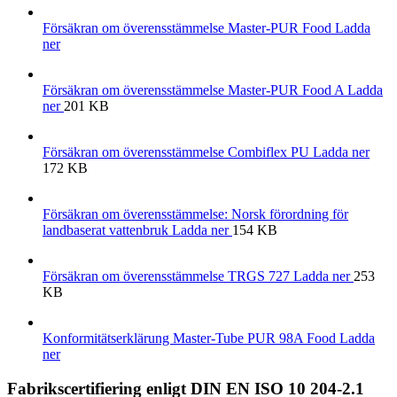
Försäkran om överensstämmelse Master-PUR Food
Ladda
ner
Försäkran om överensstämmelse Master-PUR Food A
Ladda
ner
201 KB
Försäkran om överensstämmelse Combiflex PU
Ladda ner
172 KB
Försäkran om överensstämmelse: Norsk förordning för
landbaserat vattenbruk
Ladda ner
154 KB
Försäkran om överensstämmelse TRGS 727
Ladda ner
253
KB
Konformitätserklärung Master-Tube PUR 98A Food
Ladda
ner
Fabrikscertifiering enligt DIN EN ISO 10 204-2.1