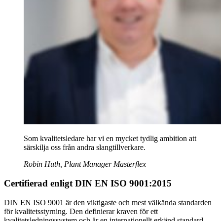
Som kvalitetsledare har vi en mycket tydlig ambition att
särskilja oss från andra slangtillverkare.
Robin Huth, Plant Manager Masterflex
Certifierad enligt DIN EN ISO 9001:2015
DIN EN ISO 9001 är den viktigaste och mest välkända standarden
för kvalitetsstyrning. Den definierar kraven för ett
kvalitetsledningssystem och är en internationellt erkänd standard.