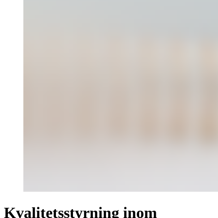
Kvalitetsstyrning inom