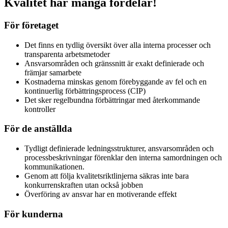
Kvalitet har många fördelar!
För företaget
Det finns en tydlig översikt över alla interna processer och
transparenta arbetsmetoder
Ansvarsområden och gränssnitt är exakt definierade och
främjar samarbete
Kostnaderna minskas genom förebyggande av fel och en
kontinuerlig förbättringsprocess (CIP)
Det sker regelbundna förbättringar med återkommande
kontroller
För de anställda
Tydligt definierade ledningsstrukturer, ansvarsområden och
processbeskrivningar förenklar den interna samordningen och
kommunikationen.
Genom att följa kvalitetsriktlinjerna säkras inte bara
konkurrenskraften utan också jobben
Överföring av ansvar har en motiverande effekt
För kunderna