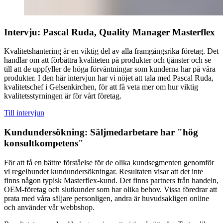
Intervju: Pascal Ruda, Quality Manager Masterflex
Kvalitetshantering är en viktig del av alla framgångsrika företag. Det
handlar om att förbättra kvaliteten på produkter och tjänster och se
till att de uppfyller de höga förväntningar som kunderna har på våra
produkter. I den här intervjun har vi nöjet att tala med Pascal Ruda,
kvalitetschef i Gelsenkirchen, för att få veta mer om hur viktig
kvalitetsstyrningen är för vårt företag.
Till intervjun
Kundundersökning: Säljmedarbetare har "hög
konsultkompetens"
För att få en bättre förståelse för de olika kundsegmenten genomför
vi regelbundet kundundersökningar. Resultaten visar att det inte
finns någon typisk Masterflex-kund. Det finns partners från handeln,
OEM-företag och slutkunder som har olika behov. Vissa föredrar att
prata med våra säljare personligen, andra är huvudsakligen online
och använder vår webbshop.