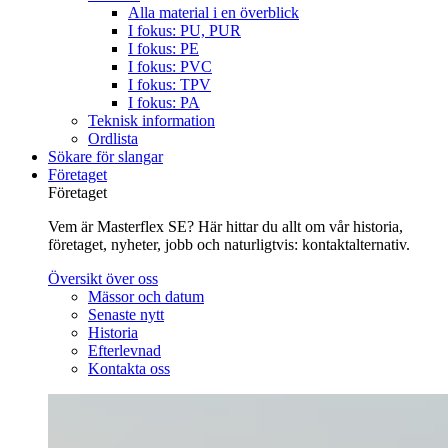
Alla material i en överblick
I fokus: PU, PUR
I fokus: PE
I fokus: PVC
I fokus: TPV
I fokus: PA
Teknisk information
Ordlista
Sökare för slangar
Företaget
Företaget
Vem är Masterflex SE? Här hittar du allt om vår historia,
företaget, nyheter, jobb och naturligtvis: kontaktalternativ.
Översikt över oss
Mässor och datum
Senaste nytt
Historia
Efterlevnad
Kontakta oss