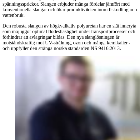
spänningssprickor. Slangen erbjuder många fördelar jämfört med
konventionella slangar och ökar produktiviteten inom fiskodling och
vattenbruk.
Den robusta slangen av högkvalitativ polyuretan har en slät inneryta
som möjliggör optimal flödeshastighet under transportprocesser och
förhindrar att avlagringar bildas. Den nya slanglösningen är
motståndskraftig mot UV-strålning, ozon och många kemikalier -
och uppfyller den stränga norska standarden NS 9416:2013.