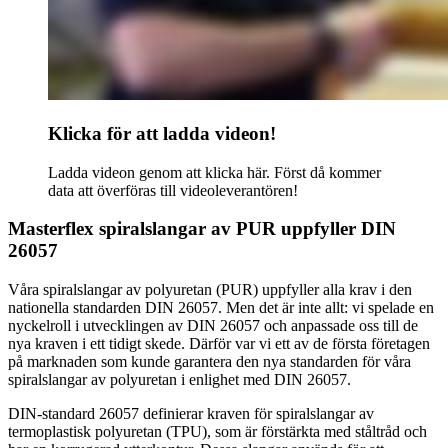
Klicka för att ladda videon!
Ladda videon genom att klicka här. Först då kommer
data att överföras till videoleverantören!
Masterflex spiralslangar av PUR uppfyller DIN
26057
Våra spiralslangar av polyuretan (PUR) uppfyller alla krav i den
nationella standarden DIN 26057. Men det är inte allt: vi spelade en
nyckelroll i utvecklingen av DIN 26057 och anpassade oss till de
nya kraven i ett tidigt skede. Därför var vi ett av de första företagen
på marknaden som kunde garantera den nya standarden för våra
spiralslangar av polyuretan i enlighet med DIN 26057.
DIN-standard 26057 definierar kraven för spiralslangar av
termoplastisk polyuretan (TPU), som är förstärkta med ståltråd och