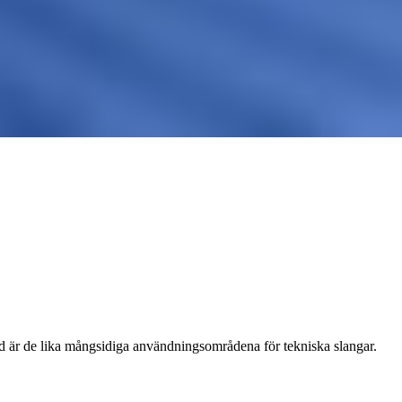
ld är de lika mångsidiga användningsområdena för tekniska slangar.