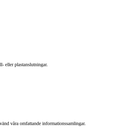
- eller plastanslutningar.
nvänd våra omfattande informationssamlingar.