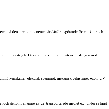
teten på den inre komponenten är därför avgörande för en säker och
ck eller undertryck. Dessutom säkrar fodermaterialet slangen mot
ötning, kemikalier, elektrisk spänning, mekanisk belastning, ozon, UV-
ghet och genomträngning av det transporterade mediet etc. under så lång