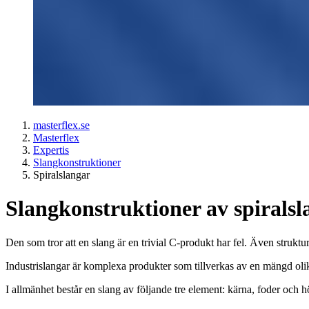
masterflex.se
Masterflex
Expertis
Slangkonstruktioner
Spiralslangar
Slangkonstruktioner av spiralsl
Den som tror att en slang är en trivial C-produkt har fel. Även struk
Industrislangar är komplexa produkter som tillverkas av en mängd oli
I allmänhet består en slang av följande tre element: kärna, foder och hö