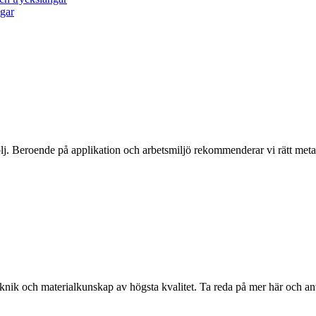
ngar
j. Beroende på applikation och arbetsmiljö rekommenderar vi rätt metall
eknik och materialkunskap av högsta kvalitet. Ta reda på mer här och a