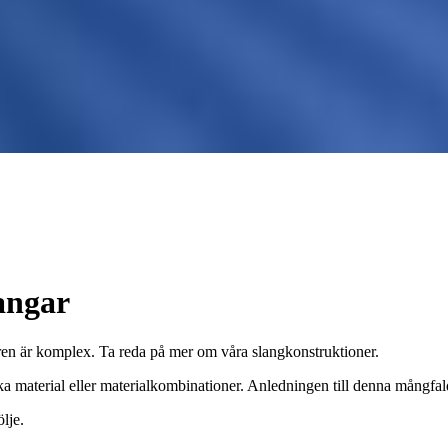
angar
turen är komplex. Ta reda på mer om våra slangkonstruktioner.
ka material eller materialkombinationer. Anledningen till denna mångfa
lje.