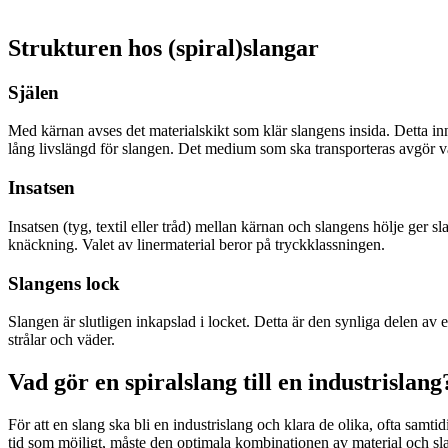
Strukturen hos (spiral)slangar
Själen
Med kärnan avses det materialskikt som klär slangens insida. Detta i
lång livslängd för slangen. Det medium som ska transporteras avgör v
Insatsen
Insatsen (tyg, textil eller tråd) mellan kärnan och slangens hölje ger
knäckning. Valet av linermaterial beror på tryckklassningen.
Slangens lock
Slangen är slutligen inkapslad i locket. Detta är den synliga delen a
strålar och väder.
Vad gör en spiralslang till en industrislang
För att en slang ska bli en industrislang och klara de olika, ofta sam
tid som möjligt, måste den optimala kombinationen av material och sla