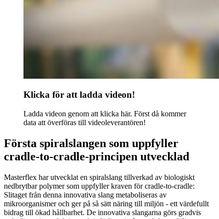
Klicka för att ladda videon!
Ladda videon genom att klicka här. Först då kommer
data att överföras till videoleverantören!
Första spiralslangen som uppfyller
cradle-to-cradle-principen utvecklad
Masterflex har utvecklat en spiralslang tillverkad av biologiskt
nedbrytbar polymer som uppfyller kraven för cradle-to-cradle:
Slitaget från denna innovativa slang metaboliseras av
mikroorganismer och ger på så sätt näring till miljön - ett värdefullt
bidrag till ökad hållbarhet. De innovativa slangarna görs gradvis