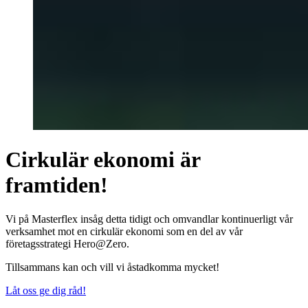
Cirkulär ekonomi är
framtiden!
Vi på Masterflex insåg detta tidigt och omvandlar kontinuerligt vår
verksamhet mot en cirkulär ekonomi som en del av vår
företagsstrategi Hero@Zero.
Tillsammans kan och vill vi åstadkomma mycket!
Låt oss ge dig råd!