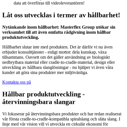
data att överföras till videoleverantören!
Låt oss utvecklas i termer av hållbarhet!
Nytänkande inom hållbarhet: Masterflex Group utökar sin
verksamhet till att även omfatta rådgivning inom hållbar
produktutveckling.
Hållbarhet slutar inte med produkten. Det är därför vi nu även
erbjuder konsulttjänster - enligt mottot: dela kunskap, växa
tillsammans. Oavsett om det gäller användning av biologiskt
nedbrytbara material eller cradle-to-cradle-material, design eller
utveckling av hållbara slanglösningar - nu hjälper vi även våra
kunder att göra sina produkter mer miljövänliga.
Kontakta oss på
Hållbar produktutveckling -
återvinningsbara slangar
Vi fokuserar på återvinningsbara produkter och har redan realiserat
vår första cradle-to-cradle-kompatibla spiralslang och släta slang. I
linje med vår vision vill vi utveckla en cirkulär ekonomi för