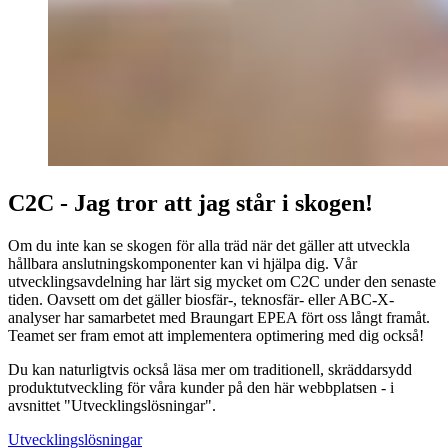
C2C - Jag tror att jag står i skogen!
Om du inte kan se skogen för alla träd när det gäller att utveckla
hållbara anslutningskomponenter kan vi hjälpa dig. Vår
utvecklingsavdelning har lärt sig mycket om C2C under den senaste
tiden. Oavsett om det gäller biosfär-, teknosfär- eller ABC-X-
analyser har samarbetet med Braungart EPEA fört oss långt framåt.
Teamet ser fram emot att implementera optimering med dig också!
Du kan naturligtvis också läsa mer om traditionell, skräddarsydd
produktutveckling för våra kunder på den här webbplatsen - i
avsnittet "Utvecklingslösningar".
Utvecklingslösningar