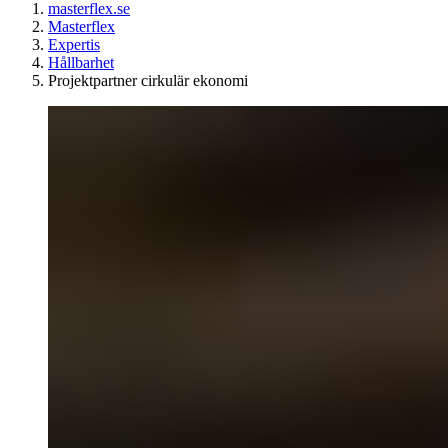
masterflex.se
Masterflex
Expertis
Hållbarhet
Projektpartner cirkulär ekonomi