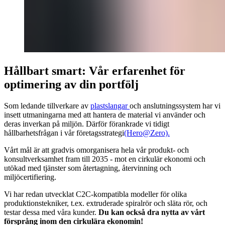
Hållbart smart: Vår erfarenhet för
optimering av din portfölj
Som ledande tillverkare av
plastslangar
och anslutningssystem har vi
insett utmaningarna med att hantera de material vi använder och
deras inverkan på miljön. Därför förankrade vi tidigt
hållbarhetsfrågan i vår företagsstrategi
(Hero@Zero).
Vårt mål är att gradvis omorganisera hela vår produkt- och
konsultverksamhet fram till 2035 - mot en cirkulär ekonomi och
utökad med tjänster som återtagning, återvinning och
miljöcertifiering.
Vi har redan utvecklat C2C-kompatibla modeller för olika
produktionstekniker, t.ex. extruderade spiralrör och släta rör, och
testar dessa med våra kunder.
Du kan också dra nytta av vårt
försprång inom den cirkulära ekonomin!