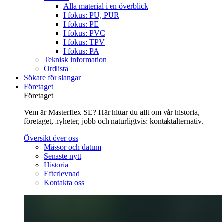
Alla material i en överblick
I fokus: PU, PUR
I fokus: PE
I fokus: PVC
I fokus: TPV
I fokus: PA
Teknisk information
Ordlista
Sökare för slangar
Företaget
Företaget
Vem är Masterflex SE? Här hittar du allt om vår historia,
företaget, nyheter, jobb och naturligtvis: kontaktalternativ.
Översikt över oss
Mässor och datum
Senaste nytt
Historia
Efterlevnad
Kontakta oss