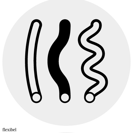
flexibel