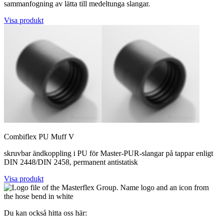
sammanfogning av lätta till medeltunga slangar.
Visa produkt
Combiflex PU Muff V
skruvbar ändkoppling i PU för Master-PUR-slangar på tappar enligt
DIN 2448/DIN 2458, permanent antistatisk
Visa produkt
Du kan också hitta oss här: