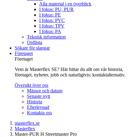
Alla material i en överblick
I fokus: PU, PUR
I fokus: PE
I fokus: PVC
I fokus: TPV
I fokus: PA
Teknisk information
Ordlista
Sökare för slangar
Företaget
Företaget
Vem är Masterflex SE? Här hittar du allt om vår historia,
företaget, nyheter, jobb och naturligtvis: kontaktalternativ.
Översikt över oss
Mässor och datum
Senaste nytt
Historia
Efterlevnad
Kontakta oss
masterflex.se
Masterflex
Master-PUR H Streetmaster Pro