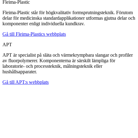
Fleima-Plastic
Fleima-Plastic står för högkvalitativ formsprutningsteknik. Förutom
delar för medicinska standardapplikationer utformas gjutna delar och
komponenter enligt individuella kundkrav.
Gå till Fleima-Plastics webbplats
APT
APT är specialist på släta och värmekrympbara slangar och profiler
av fluorpolymerer. Komponenterna är särskilt lämpliga för
laboratorie- och processteknik, målningsteknik eller
hushållsapparater.
Gå till APT:s webbplats