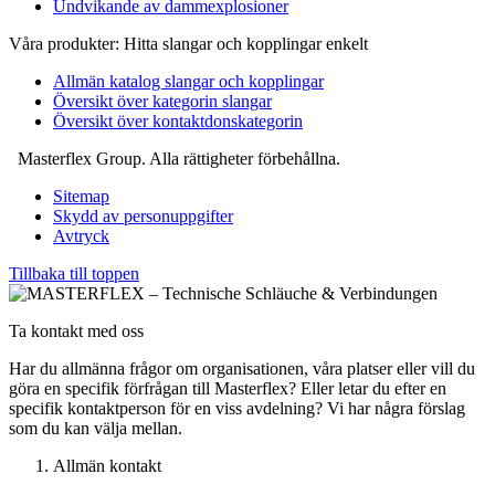
Undvikande av dammexplosioner
Våra produkter: Hitta slangar och kopplingar enkelt
Allmän katalog slangar och kopplingar
Översikt över kategorin slangar
Översikt över kontaktdonskategorin
Masterflex Group. Alla rättigheter förbehållna.
Sitemap
Skydd av personuppgifter
Avtryck
Tillbaka till toppen
Ta kontakt med oss
Har du allmänna frågor om organisationen, våra platser eller vill du
göra en specifik förfrågan till Masterflex? Eller letar du efter en
specifik kontaktperson för en viss avdelning? Vi har några förslag
som du kan välja mellan.
Allmän kontakt