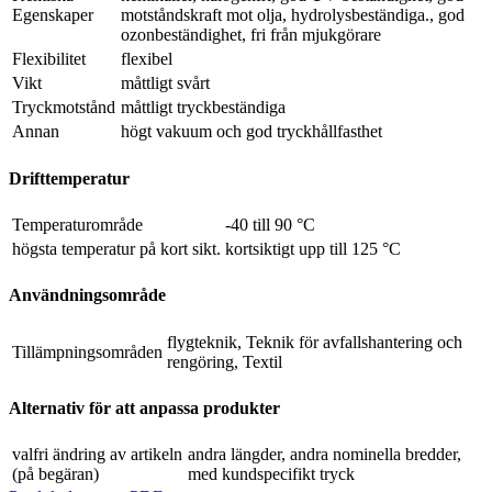
Egenskaper
motståndskraft mot olja, hydrolysbeständiga., god
ozonbeständighet, fri från mjukgörare
Flexibilitet
flexibel
Vikt
måttligt svårt
Tryckmotstånd
måttligt tryckbeständiga
Annan
högt vakuum och god tryckhållfasthet
Drifttemperatur
Temperaturområde
-40 till 90 °C
högsta temperatur på kort sikt.
kortsiktigt upp till 125 °C
Användningsområde
flygteknik, Teknik för avfallshantering och
Tillämpningsområden
rengöring, Textil
Alternativ för att anpassa produkter
valfri ändring av artikeln
andra längder, andra nominella bredder,
(på begäran)
med kundspecifikt tryck