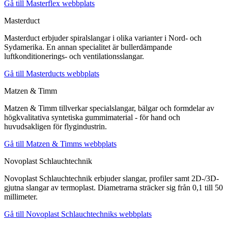
Gå till Masterflex webbplats
Masterduct
Masterduct erbjuder spiralslangar i olika varianter i Nord- och
Sydamerika. En annan specialitet är bullerdämpande
luftkonditionerings- och ventilationsslangar.
Gå till Masterducts webbplats
Matzen & Timm
Matzen & Timm tillverkar specialslangar, bälgar och formdelar av
högkvalitativa syntetiska gummimaterial - för hand och
huvudsakligen för flygindustrin.
Gå till Matzen & Timms webbplats
Novoplast Schlauchtechnik
Novoplast Schlauchtechnik erbjuder slangar, profiler samt 2D-/3D-
gjutna slangar av termoplast. Diametrarna sträcker sig från 0,1 till 50
millimeter.
Gå till Novoplast Schlauchtechniks webbplats