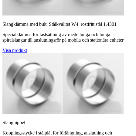
Slangklämma med bult, Stålkvalitet W4, rostfritt stål 1.4301
Specialklämma för fastsättning av medeltunga och tunga
spiralslangar till anslutningsrör på mobila och stationära enheter
Visa produkt
Slangnippel
Kopplingsstycke i stålplåt för förlängning, anslutning och