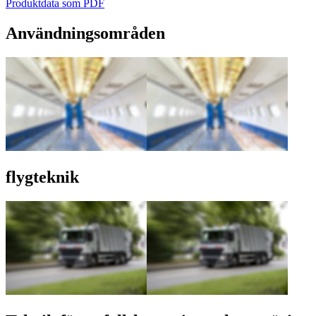
Produktdata som PDF
Användningsområden
flygteknik