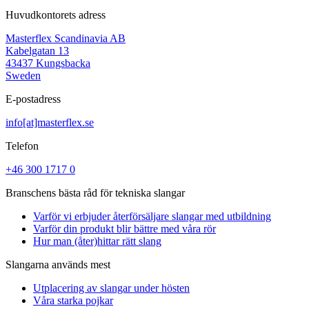
Huvudkontorets adress
Masterflex Scandinavia AB
Kabelgatan 13
43437 Kungsbacka
Sweden
E-postadress
info[at]masterflex.se
Telefon
+46 300 1717 0
Branschens bästa råd för tekniska slangar
Varför vi erbjuder återförsäljare slangar med utbildning
Varför din produkt blir bättre med våra rör
Hur man (åter)hittar rätt slang
Slangarna används mest
Utplacering av slangar under hösten
Våra starka pojkar