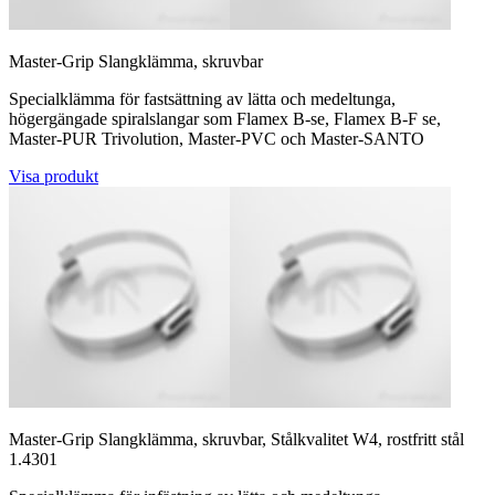
Master-Grip Slangklämma, skruvbar
Specialklämma för fastsättning av lätta och medeltunga,
högergängade spiralslangar som Flamex B-se, Flamex B-F se,
Master-PUR Trivolution, Master-PVC och Master-SANTO
Visa produkt
Master-Grip Slangklämma, skruvbar, Stålkvalitet W4, rostfritt stål
1.4301