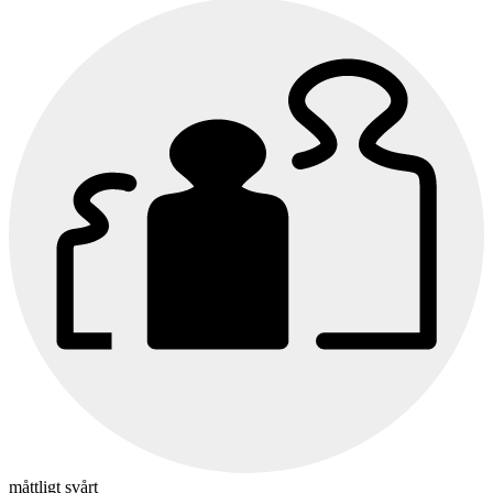
måttligt svårt