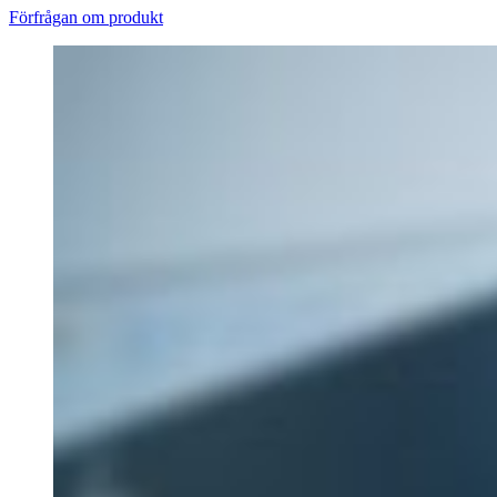
Förfrågan om produkt