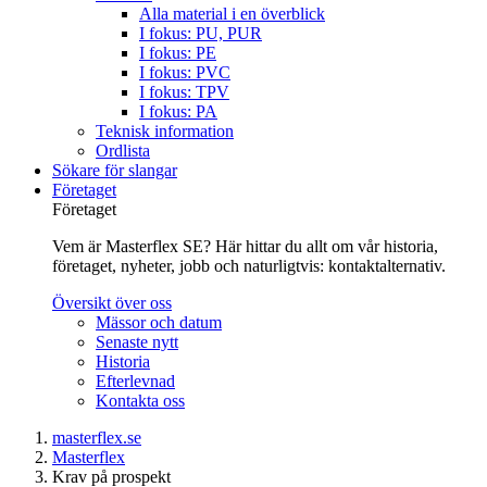
Alla material i en överblick
I fokus: PU, PUR
I fokus: PE
I fokus: PVC
I fokus: TPV
I fokus: PA
Teknisk information
Ordlista
Sökare för slangar
Företaget
Företaget
Vem är Masterflex SE? Här hittar du allt om vår historia,
företaget, nyheter, jobb och naturligtvis: kontaktalternativ.
Översikt över oss
Mässor och datum
Senaste nytt
Historia
Efterlevnad
Kontakta oss
masterflex.se
Masterflex
Krav på prospekt