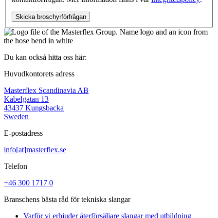
Du kan också hitta oss här:
Huvudkontorets adress
Masterflex Scandinavia AB
Kabelgatan 13
43437 Kungsbacka
Sweden
E-postadress
info[at]masterflex.se
Telefon
+46 300 1717 0
Branschens bästa råd för tekniska slangar
Varför vi erbjuder återförsäljare slangar med utbildning