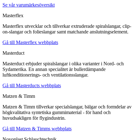
Se vår varumärkesöversikt
Masterflex
Masterflex utvecklar och tillverkar extruderade spiralslangar, clip-
on-slangar och folieslangar samt matchande anslutningselement.
Gå till Masterflex webbplats
Masterduct
Masterduct erbjuder spiralslangar i olika varianter i Nord- och
Sydamerika. En annan specialitet är bullerdämpande
luftkonditionerings- och ventilationsslangar.
Gå till Masterducts webbplats
Matzen & Timm
Matzen & Timm tillverkar specialslangar, bälgar och formdelar av
högkvalitativa syntetiska gummimaterial - för hand och
huvudsakligen för flygindustrin.
Gå till Matzen & Timms webbplats
Novoplast Schlauchtechnik