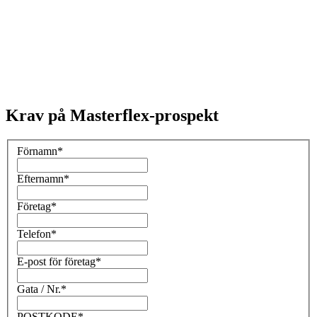
Krav på Masterflex-prospekt
Förnamn
*
Efternamn
*
Företag
*
Telefon
*
E-post för företag
*
Gata / Nr.
*
POSTKODE
*