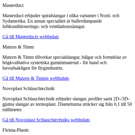
Masterduct
Masterduct erbjuder spiralslangar i olika varianter i Nord- och
Sydamerika. En annan specialitet är bullerdämpande
luftkonditionerings- och ventilationsslangar.
Gå till Masterducts webbplats
Matzen & Timm
Matzen & Timm tillverkar specialslangar, bälgar och formdelar av
högkvalitativa syntetiska gummimaterial - för hand och
huvudsakligen för flygindustrin.
Gå till Matzen & Timms webbplats
Novoplast Schlauchtechnik
Novoplast Schlauchtechnik erbjuder slangar, profiler samt 2D-/3D-
gjutna slangar av termoplast. Diametrarna sträcker sig från 0,1 till 50
millimeter.
Gå till Novoplast Schlauchtechniks webbplats
Fleima-Plastic