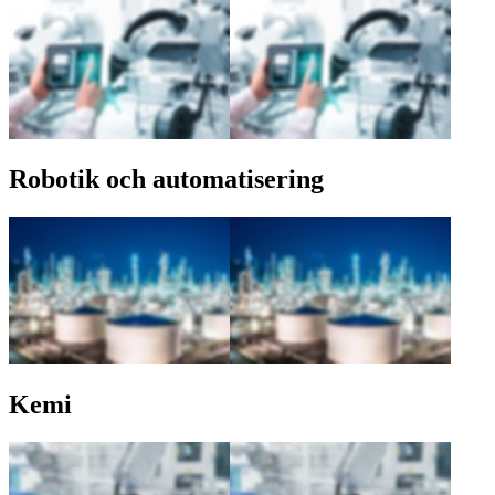
Robotik och automatisering
Kemi