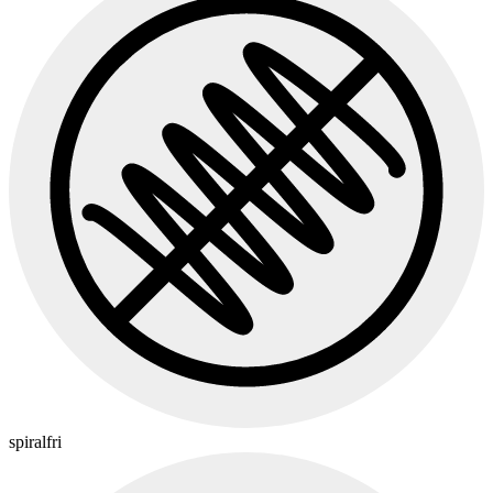
spiralfri