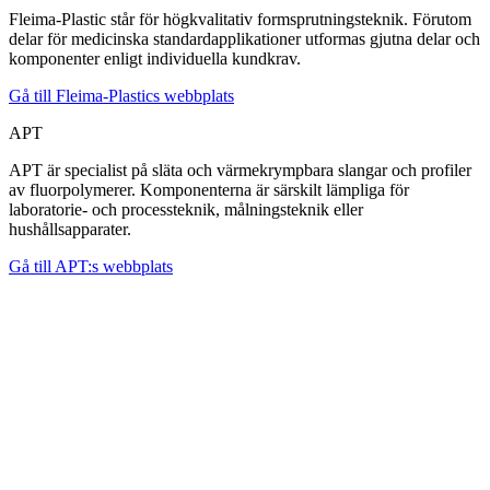
Fleima-Plastic står för högkvalitativ formsprutningsteknik. Förutom
delar för medicinska standardapplikationer utformas gjutna delar och
komponenter enligt individuella kundkrav.
Gå till Fleima-Plastics webbplats
APT
APT är specialist på släta och värmekrympbara slangar och profiler
av fluorpolymerer. Komponenterna är särskilt lämpliga för
laboratorie- och processteknik, målningsteknik eller
hushållsapparater.
Gå till APT:s webbplats