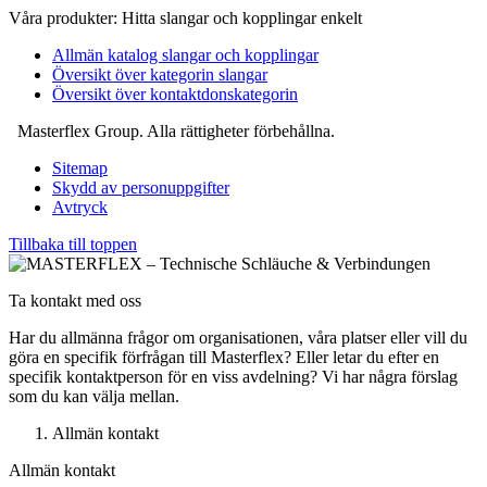
Våra produkter: Hitta slangar och kopplingar enkelt
Allmän katalog slangar och kopplingar
Översikt över kategorin slangar
Översikt över kontaktdonskategorin
Masterflex Group. Alla rättigheter förbehållna.
Sitemap
Skydd av personuppgifter
Avtryck
Tillbaka till toppen
Ta kontakt med oss
Har du allmänna frågor om organisationen, våra platser eller vill du
göra en specifik förfrågan till Masterflex? Eller letar du efter en
specifik kontaktperson för en viss avdelning? Vi har några förslag
som du kan välja mellan.
Allmän kontakt
Allmän kontakt