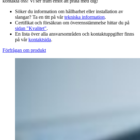
kontakta oss! Vi ser fram emot att prata med dig!
Söker du information om hållbarhet eller installation av
slangar? Ta en titt på vår
tekniska information
.
Certifikat och försäkran om överensstämmelse hittar du på
sidan "Kvalitet"
.
En lista över alla ansvarsområden och kontaktuppgifter finns
på vår
kontaktsida
.
Förfrågan om produkt