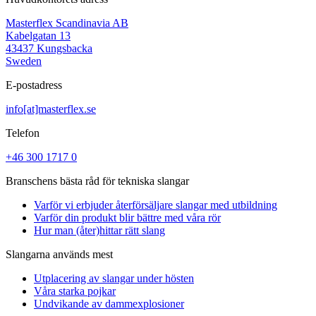
Masterflex Scandinavia AB
Kabelgatan 13
43437 Kungsbacka
Sweden
E-postadress
info[at]masterflex.se
Telefon
+46 300 1717 0
Branschens bästa råd för tekniska slangar
Varför vi erbjuder återförsäljare slangar med utbildning
Varför din produkt blir bättre med våra rör
Hur man (åter)hittar rätt slang
Slangarna används mest
Utplacering av slangar under hösten
Våra starka pojkar
Undvikande av dammexplosioner