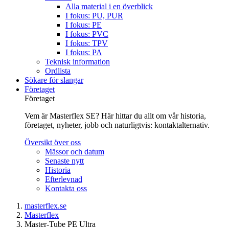
Alla material i en överblick
I fokus: PU, PUR
I fokus: PE
I fokus: PVC
I fokus: TPV
I fokus: PA
Teknisk information
Ordlista
Sökare för slangar
Företaget
Företaget
Vem är Masterflex SE? Här hittar du allt om vår historia,
företaget, nyheter, jobb och naturligtvis: kontaktalternativ.
Översikt över oss
Mässor och datum
Senaste nytt
Historia
Efterlevnad
Kontakta oss
masterflex.se
Masterflex
Master-Tube PE Ultra