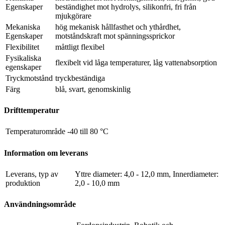
Egenskaper
beständighet mot hydrolys, silikonfri, fri från
mjukgörare
Mekaniska
hög mekanisk hållfasthet och ythårdhet,
Egenskaper
motståndskraft mot spänningssprickor
Flexibilitet
måttligt flexibel
Fysikaliska
flexibelt vid låga temperaturer, låg vattenabsorption
egenskaper
Tryckmotstånd
tryckbeständiga
Färg
blå, svart, genomskinlig
Drifttemperatur
Temperaturområde
-40 till 80 °C
Information om leverans
Leverans, typ av
Yttre diameter: 4,0 - 12,0 mm, Innerdiameter:
produktion
2,0 - 10,0 mm
Användningsområde