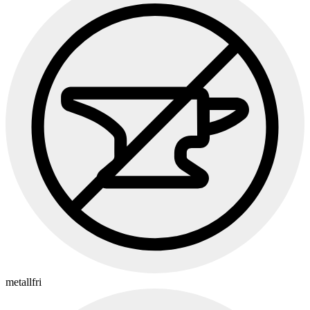
metallfri