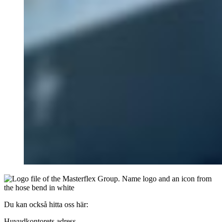
Du kan också hitta oss här:
Huvudkontorets adress