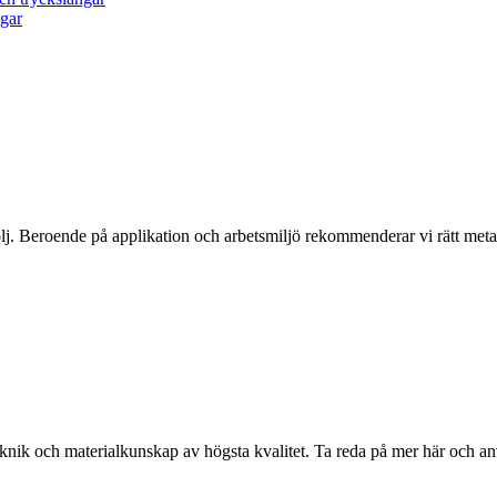
ngar
j. Beroende på applikation och arbetsmiljö rekommenderar vi rätt metall
eknik och materialkunskap av högsta kvalitet. Ta reda på mer här och a