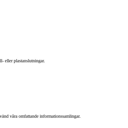
- eller plastanslutningar.
nvänd våra omfattande informationssamlingar.