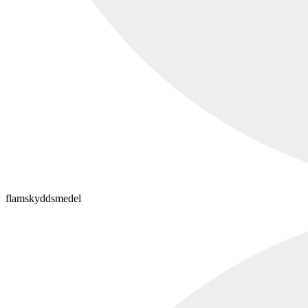
flamskyddsmedel