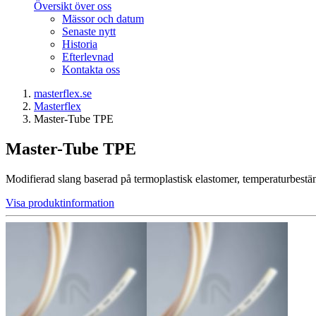
Översikt över oss
Mässor och datum
Senaste nytt
Historia
Efterlevnad
Kontakta oss
masterflex.se
Masterflex
Master-Tube TPE
Master-Tube TPE
Modifierad slang baserad på termoplastisk elastomer, temperaturbest
Visa produktinformation