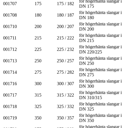
för högerhänta slangar i
001707
175
175 / 182
DN 175
för högerhänta slangar i
001708
180
180 / 187
DN 180
för högerhänta slangar i
001710
200
200 / 207
DN 200
för högerhänta slangar i
001711
215
215 / 222
DN 215
för högerhänta slangar i
001712
225
225 / 232
DN 220/225
för högerhänta slangar i
001713
250
250 / 257
DN 250
för högerhänta slangar i
001714
275
275 / 282
DN 275
för högerhänta slangar i
001716
300
300 / 307
DN 300
för högerhänta slangar i
001717
315
315 / 322
DN 310/315
för högerhänta slangar i
001718
325
325 / 332
DN 325
för högerhänta slangar i
001719
350
350 / 357
DN 350
för högerhänta slangar i