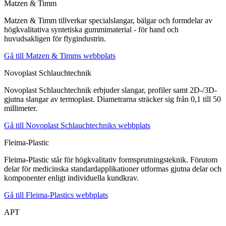
Matzen & Timm
Matzen & Timm tillverkar specialslangar, bälgar och formdelar av
högkvalitativa syntetiska gummimaterial - för hand och
huvudsakligen för flygindustrin.
Gå till Matzen & Timms webbplats
Novoplast Schlauchtechnik
Novoplast Schlauchtechnik erbjuder slangar, profiler samt 2D-/3D-
gjutna slangar av termoplast. Diametrarna sträcker sig från 0,1 till 50
millimeter.
Gå till Novoplast Schlauchtechniks webbplats
Fleima-Plastic
Fleima-Plastic står för högkvalitativ formsprutningsteknik. Förutom
delar för medicinska standardapplikationer utformas gjutna delar och
komponenter enligt individuella kundkrav.
Gå till Fleima-Plastics webbplats
APT