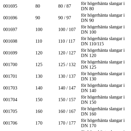
för högerhänta slangar i
001695
80
80 / 87
DN 80
för högerhänta slangar i
001696
90
90 / 97
DN 90
för högerhänta slangar i
001697
100
100 / 107
DN 100
för högerhänta slangar i
001698
110
110 / 117
DN 110/115
för högerhänta slangar i
001699
120
120 / 127
DN 120
för högerhänta slangar i
001700
125
125 / 132
DN 125
för högerhänta slangar i
001701
130
130 / 137
DN 130
för högerhänta slangar i
001703
140
140 / 147
DN 140
för högerhänta slangar i
001704
150
150 / 157
DN 150
för högerhänta slangar i
001705
160
160 / 167
DN 160
för högerhänta slangar i
001706
170
170 / 177
DN 170