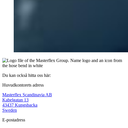
Du kan också hitta oss här:
Huvudkontorets adress
Masterflex Scandinavia AB
Kabelgatan 13
43437 Kungsbacka
Sweden
E-postadress