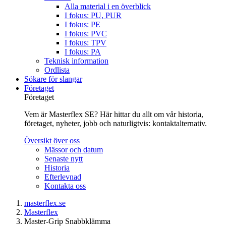
Alla material i en överblick
I fokus: PU, PUR
I fokus: PE
I fokus: PVC
I fokus: TPV
I fokus: PA
Teknisk information
Ordlista
Sökare för slangar
Företaget
Företaget
Vem är Masterflex SE? Här hittar du allt om vår historia,
företaget, nyheter, jobb och naturligtvis: kontaktalternativ.
Översikt över oss
Mässor och datum
Senaste nytt
Historia
Efterlevnad
Kontakta oss
masterflex.se
Masterflex
Master-Grip Snabbklämma