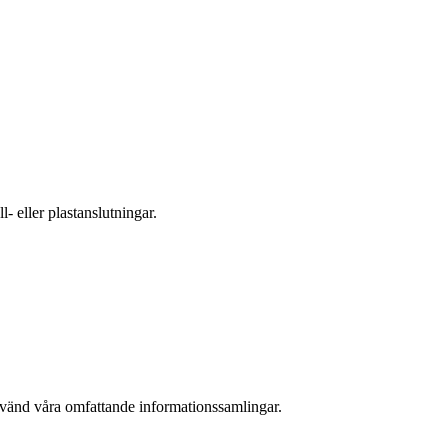
- eller plastanslutningar.
nvänd våra omfattande informationssamlingar.