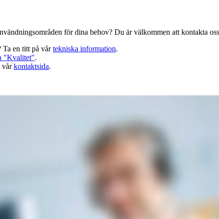
 användningsområden för dina behov? Du är välkommen att kontakta oss!
 Ta en titt på vår
tekniska information
.
n "Kvalitet"
.
å vår
kontaktsida
.