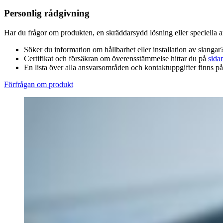
Personlig rådgivning
Har du frågor om produkten, en skräddarsydd lösning eller speciella
Söker du information om hållbarhet eller installation av slangar?
Certifikat och försäkran om överensstämmelse hittar du på
sida
En lista över alla ansvarsområden och kontaktuppgifter finns p
Förfrågan om produkt