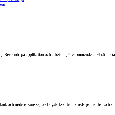
ngar
j. Beroende på applikation och arbetsmiljö rekommenderar vi rätt metall
eknik och materialkunskap av högsta kvalitet. Ta reda på mer här och a