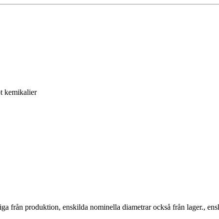
t kemikalier
iga från produktion, enskilda nominella diametrar också från lager., ens