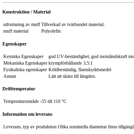
Konstruktion / Material
utformning av muff
Tillverkad av tvärbundet material.
muff material
Polyolefin
Egenskaper
Kemiska Egenskaper
god UV-beständighet, god motståndskraft mo
Mekaniska Egenskaper
krympförhållande 3,5:1
Fysikaliska egenskaper
Köldbeständig, flamskyddsmedel
Annan
Lätt att skära till längden.
Drifttemperatur
Temperaturområde
-55 till 110 °C
Information om leverans
Leverans, typ av produktion
Olika nominella diametrar finns tillgängl