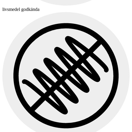
livsmedel godkända