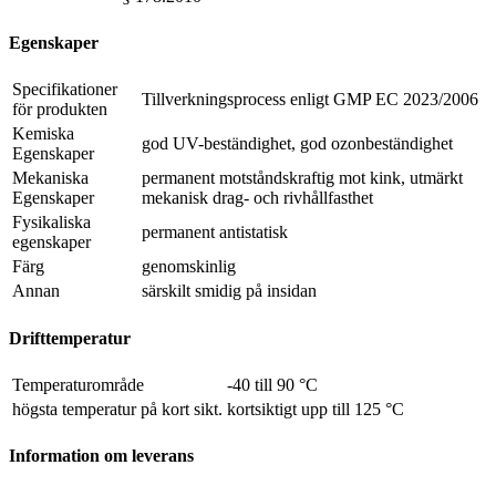
Egenskaper
Specifikationer
Tillverkningsprocess enligt GMP EC 2023/2006
för produkten
Kemiska
god UV-beständighet, god ozonbeständighet
Egenskaper
Mekaniska
permanent motståndskraftig mot kink, utmärkt
Egenskaper
mekanisk drag- och rivhållfasthet
Fysikaliska
permanent antistatisk
egenskaper
Färg
genomskinlig
Annan
särskilt smidig på insidan
Drifttemperatur
Temperaturområde
-40 till 90 °C
högsta temperatur på kort sikt.
kortsiktigt upp till 125 °C
Information om leverans