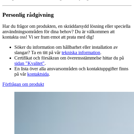
Personlig rådgivning
Har du frågor om produkten, en skräddarsydd lösning eller speciella
användningsområden för dina behov? Du är välkommen att
kontakta oss! Vi ser fram emot att prata med dig!
Söker du information om hållbarhet eller installation av
slangar? Ta en titt på vår
tekniska information
.
Certifikat och försäkran om överensstämmelse hittar du på
sidan "Kvalitet"
.
En lista över alla ansvarsområden och kontaktuppgifter finns
på vår
kontaktsida
.
Förfrågan om produkt