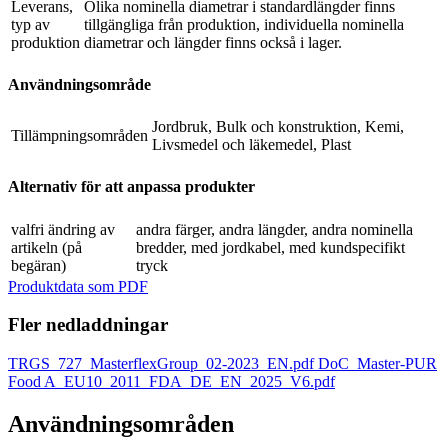
Leverans,
Olika nominella diametrar i standardlängder finns
typ av
tillgängliga från produktion, individuella nominella
produktion
diametrar och längder finns också i lager.
Användningsområde
Jordbruk, Bulk och konstruktion, Kemi,
Tillämpningsområden
Livsmedel och läkemedel, Plast
Alternativ för att anpassa produkter
valfri ändring av
andra färger, andra längder, andra nominella
artikeln (på
bredder, med jordkabel, med kundspecifikt
begäran)
tryck
Produktdata som PDF
Fler nedladdningar
TRGS_727_MasterflexGroup_02-2023_EN.pdf
DoC_Master-PUR
Food A_EU10_2011_FDA_DE_EN_2025_V6.pdf
Användningsområden