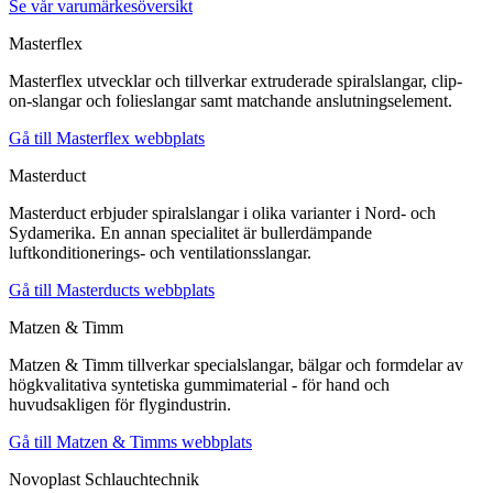
Se vår varumärkesöversikt
Masterflex
Masterflex utvecklar och tillverkar extruderade spiralslangar, clip-
on-slangar och folieslangar samt matchande anslutningselement.
Gå till Masterflex webbplats
Masterduct
Masterduct erbjuder spiralslangar i olika varianter i Nord- och
Sydamerika. En annan specialitet är bullerdämpande
luftkonditionerings- och ventilationsslangar.
Gå till Masterducts webbplats
Matzen & Timm
Matzen & Timm tillverkar specialslangar, bälgar och formdelar av
högkvalitativa syntetiska gummimaterial - för hand och
huvudsakligen för flygindustrin.
Gå till Matzen & Timms webbplats
Novoplast Schlauchtechnik