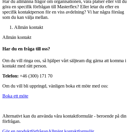
Har du allmänna frågor om organisationen, våra platser eller vill du
göra en specifik förfrågan till Masterflex? Eller letar du efter en
specifik kontaktperson för en viss avdelning? Vi har några förslag
som du kan välja mellan.
Allmän kontakt
Allmän kontakt
Har du en fråga till oss?
Om du vill ringa oss, så hjälper vårt säljteam dig gärna att komma i
kontakt med rätt person.
Telefon:
+46 (300) 171 70
Om du vill bli uppringd, vänligen boka ett möte med oss:
Boka ett möte
Alternativt kan du använda våra kontaktformulär - beroende på din
förfrågan.
Gör en produktförfrågan
Allmänt kontaktformulär