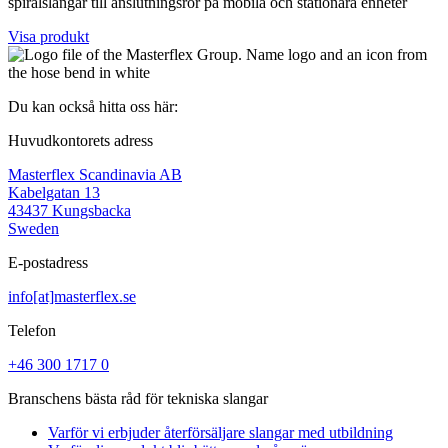
spiralslangar till anslutningsrör på mobila och stationära enheter
Visa produkt
Du kan också hitta oss här:
Huvudkontorets adress
Masterflex Scandinavia AB
Kabelgatan 13
43437 Kungsbacka
Sweden
E-postadress
info[at]masterflex.se
Telefon
+46 300 1717 0
Branschens bästa råd för tekniska slangar
Varför vi erbjuder återförsäljare slangar med utbildning