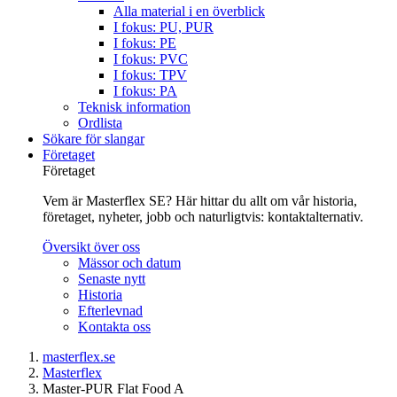
Alla material i en överblick
I fokus: PU, PUR
I fokus: PE
I fokus: PVC
I fokus: TPV
I fokus: PA
Teknisk information
Ordlista
Sökare för slangar
Företaget
Företaget
Vem är Masterflex SE? Här hittar du allt om vår historia,
företaget, nyheter, jobb och naturligtvis: kontaktalternativ.
Översikt över oss
Mässor och datum
Senaste nytt
Historia
Efterlevnad
Kontakta oss
masterflex.se
Masterflex
Master-PUR Flat Food A