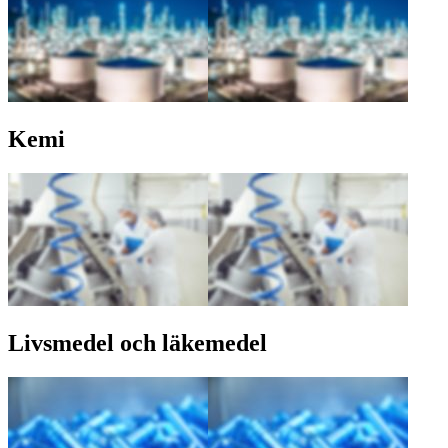
Kemi
Livsmedel och läkemedel