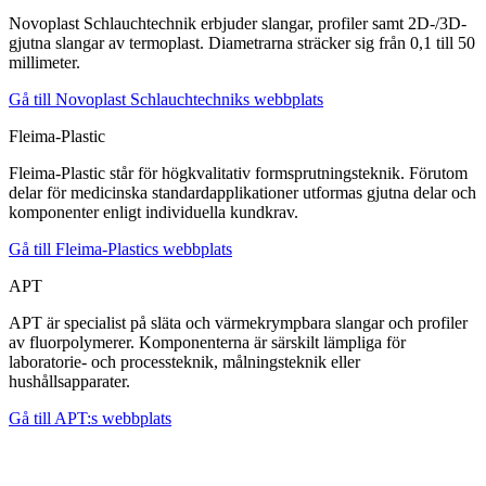
Novoplast Schlauchtechnik erbjuder slangar, profiler samt 2D-/3D-
gjutna slangar av termoplast. Diametrarna sträcker sig från 0,1 till 50
millimeter.
Gå till Novoplast Schlauchtechniks webbplats
Fleima-Plastic
Fleima-Plastic står för högkvalitativ formsprutningsteknik. Förutom
delar för medicinska standardapplikationer utformas gjutna delar och
komponenter enligt individuella kundkrav.
Gå till Fleima-Plastics webbplats
APT
APT är specialist på släta och värmekrympbara slangar och profiler
av fluorpolymerer. Komponenterna är särskilt lämpliga för
laboratorie- och processteknik, målningsteknik eller
hushållsapparater.
Gå till APT:s webbplats