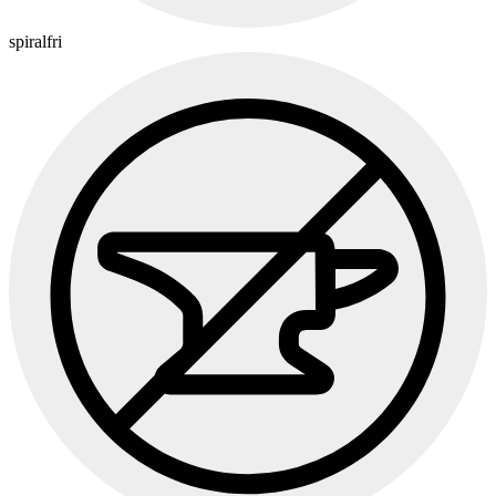
spiralfri