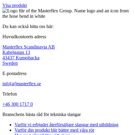
Visa produkt
Du kan också hitta oss här:
Huvudkontorets adress
Masterflex Scandinavia AB
Kabelgatan 13
43437 Kungsbacka
Sweden
E-postadress
info[at]masterflex.se
Telefon
+46 300 1717 0
Branschens bästa råd för tekniska slangar
Varför vi erbjuder återförsäljare slangar med utbildning
Varför din produkt blir bättre med våra rör