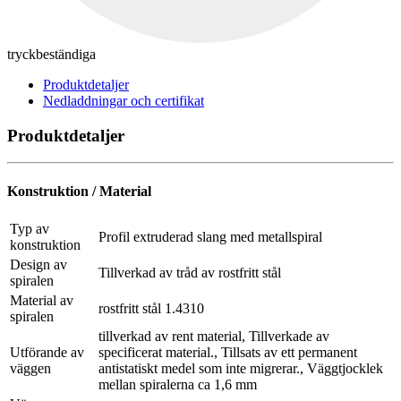
tryckbeständiga
Produktdetaljer
Nedladdningar och certifikat
Produktdetaljer
Konstruktion / Material
Typ av
Profil extruderad slang med metallspiral
konstruktion
Design av
Tillverkad av tråd av rostfritt stål
spiralen
Material av
rostfritt stål 1.4310
spiralen
tillverkad av rent material, Tillverkade av
Utförande av
specificerat material., Tillsats av ett permanent
väggen
antistatiskt medel som inte migrerar., Väggtjocklek
mellan spiralerna ca 1,6 mm