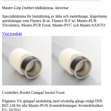
Master-Grip Dubbel trådklämma, skruvbar
Specialklämma för fastsättning av lätta och medeltunga, högerhänta
spiralslangar som Flamex B-se, Flamex B-F se, Master-PUR
Trivolution, Master-PUR Food, Master-PVC och Master-SANTO
Visa produkt
Combiflex Rostfri Gängad Sockel Food
Pågjuten VA-gängad anslutning med utvändig gänga enligt DIN
ISO 228 för alla Master-PUR livsmedelsslangar, livsmedelssäkra
EU 10/2011