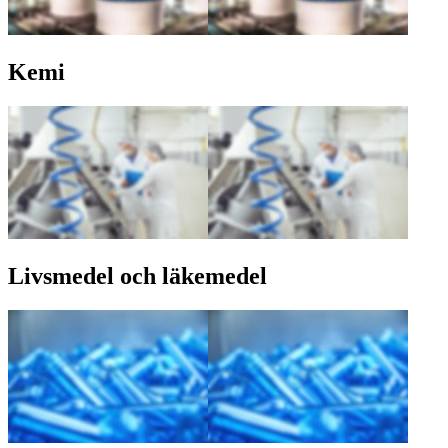
Kemi
Livsmedel och läkemedel