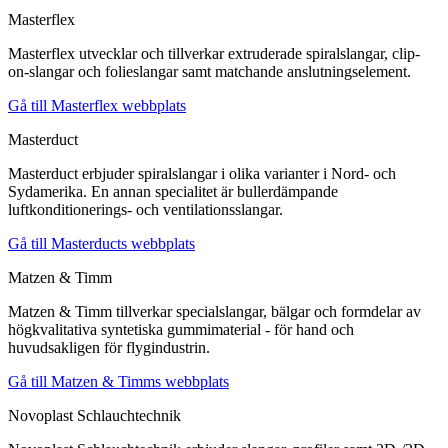
Masterflex
Masterflex utvecklar och tillverkar extruderade spiralslangar, clip-
on-slangar och folieslangar samt matchande anslutningselement.
Gå till Masterflex webbplats
Masterduct
Masterduct erbjuder spiralslangar i olika varianter i Nord- och
Sydamerika. En annan specialitet är bullerdämpande
luftkonditionerings- och ventilationsslangar.
Gå till Masterducts webbplats
Matzen & Timm
Matzen & Timm tillverkar specialslangar, bälgar och formdelar av
högkvalitativa syntetiska gummimaterial - för hand och
huvudsakligen för flygindustrin.
Gå till Matzen & Timms webbplats
Novoplast Schlauchtechnik