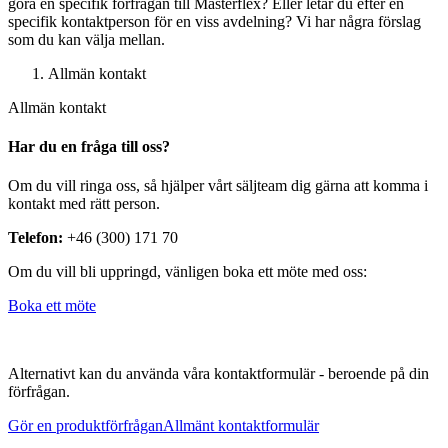
göra en specifik förfrågan till Masterflex? Eller letar du efter en
specifik kontaktperson för en viss avdelning? Vi har några förslag
som du kan välja mellan.
Allmän kontakt
Allmän kontakt
Har du en fråga till oss?
Om du vill ringa oss, så hjälper vårt säljteam dig gärna att komma i
kontakt med rätt person.
Telefon:
+46 (300) 171 70
Om du vill bli uppringd, vänligen boka ett möte med oss:
Boka ett möte
Alternativt kan du använda våra kontaktformulär - beroende på din
förfrågan.
Gör en produktförfrågan
Allmänt kontaktformulär