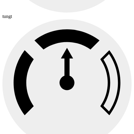
tungt