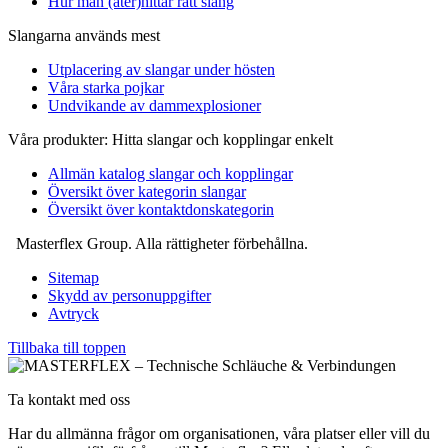
Hur man (åter)hittar rätt slang
Slangarna används mest
Utplacering av slangar under hösten
Våra starka pojkar
Undvikande av dammexplosioner
Våra produkter: Hitta slangar och kopplingar enkelt
Allmän katalog slangar och kopplingar
Översikt över kategorin slangar
Översikt över kontaktdonskategorin
Masterflex Group. Alla rättigheter förbehållna.
Sitemap
Skydd av personuppgifter
Avtryck
Tillbaka till toppen
Ta kontakt med oss
Har du allmänna frågor om organisationen, våra platser eller vill du