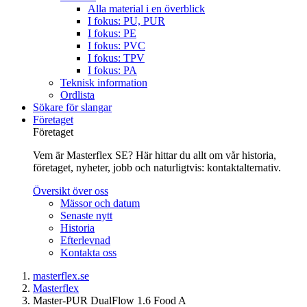
Alla material i en överblick
I fokus: PU, PUR
I fokus: PE
I fokus: PVC
I fokus: TPV
I fokus: PA
Teknisk information
Ordlista
Sökare för slangar
Företaget
Företaget
Vem är Masterflex SE? Här hittar du allt om vår historia,
företaget, nyheter, jobb och naturligtvis: kontaktalternativ.
Översikt över oss
Mässor och datum
Senaste nytt
Historia
Efterlevnad
Kontakta oss
masterflex.se
Masterflex
Master-PUR DualFlow 1.6 Food A