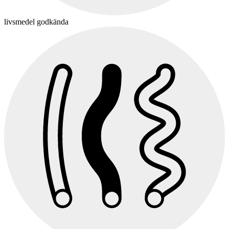
livsmedel godkända