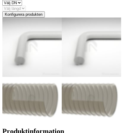
Konfigurera produkten
Produktinformation