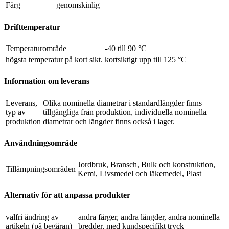
Färg
genomskinlig
Drifttemperatur
Temperaturområde
-40 till 90 °C
högsta temperatur på kort sikt.
kortsiktigt upp till 125 °C
Information om leverans
Leverans,
Olika nominella diametrar i standardlängder finns
typ av
tillgängliga från produktion, individuella nominella
produktion
diametrar och längder finns också i lager.
Användningsområde
Jordbruk, Bransch, Bulk och konstruktion,
Tillämpningsområden
Kemi, Livsmedel och läkemedel, Plast
Alternativ för att anpassa produkter
valfri ändring av
andra färger, andra längder, andra nominella
artikeln (på begäran)
bredder, med kundspecifikt tryck