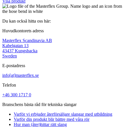
Visa produkt
Du kan också hitta oss här:
Huvudkontorets adress
Masterflex Scandinavia AB
Kabelgatan 13
43437 Kungsbacka
Sweden
E-postadress
info[at]masterflex.se
Telefon
+46 300 1717 0
Branschens bästa råd för tekniska slangar
Varför vi erbjuder återförsäljare slangar med utbildning
Varför din produkt blir bättre med våra rör
Hur man (åter)hittar rätt slang