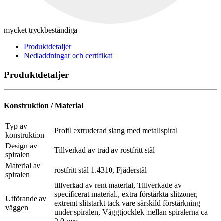
mycket tryckbeständiga
Produktdetaljer
Nedladdningar och certifikat
Produktdetaljer
Konstruktion / Material
Typ av
Profil extruderad slang med metallspiral
konstruktion
Design av
Tillverkad av tråd av rostfritt stål
spiralen
Material av
rostfritt stål 1.4310, Fjäderstål
spiralen
tillverkad av rent material, Tillverkade av
specificerat material., extra förstärkta slitzoner,
Utförande av
extremt slitstarkt tack vare särskild förstärkning
väggen
under spiralen, Väggtjocklek mellan spiralerna ca
2,0 mm