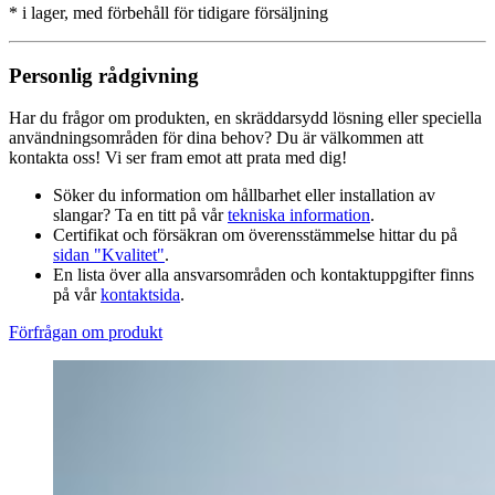
* i lager, med förbehåll för tidigare försäljning
Personlig rådgivning
Har du frågor om produkten, en skräddarsydd lösning eller speciella
användningsområden för dina behov? Du är välkommen att
kontakta oss! Vi ser fram emot att prata med dig!
Söker du information om hållbarhet eller installation av
slangar? Ta en titt på vår
tekniska information
.
Certifikat och försäkran om överensstämmelse hittar du på
sidan "Kvalitet"
.
En lista över alla ansvarsområden och kontaktuppgifter finns
på vår
kontaktsida
.
Förfrågan om produkt