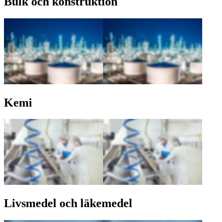
Bulk och konstruktion
Kemi
Livsmedel och läkemedel