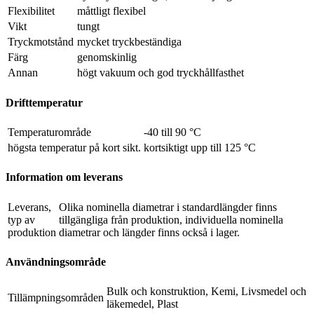
Flexibilitet
måttligt flexibel
Vikt
tungt
Tryckmotstånd
mycket tryckbeständiga
Färg
genomskinlig
Annan
högt vakuum och god tryckhållfasthet
Drifttemperatur
Temperaturområde
-40 till 90 °C
högsta temperatur på kort sikt.
kortsiktigt upp till 125 °C
Information om leverans
Leverans,
Olika nominella diametrar i standardlängder finns
typ av
tillgängliga från produktion, individuella nominella
produktion
diametrar och längder finns också i lager.
Användningsområde
Bulk och konstruktion, Kemi, Livsmedel och
Tillämpningsområden
läkemedel, Plast