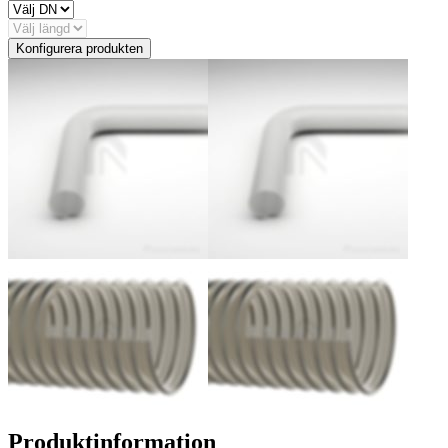
Konfigurera produkten
Produktinformation