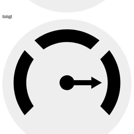
tungt