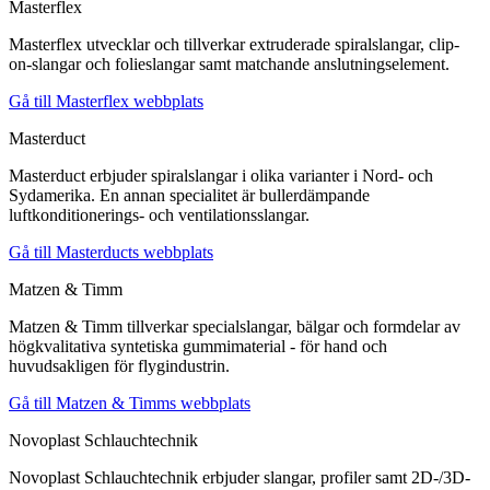
Masterflex
Masterflex utvecklar och tillverkar extruderade spiralslangar, clip-
on-slangar och folieslangar samt matchande anslutningselement.
Gå till Masterflex webbplats
Masterduct
Masterduct erbjuder spiralslangar i olika varianter i Nord- och
Sydamerika. En annan specialitet är bullerdämpande
luftkonditionerings- och ventilationsslangar.
Gå till Masterducts webbplats
Matzen & Timm
Matzen & Timm tillverkar specialslangar, bälgar och formdelar av
högkvalitativa syntetiska gummimaterial - för hand och
huvudsakligen för flygindustrin.
Gå till Matzen & Timms webbplats
Novoplast Schlauchtechnik
Novoplast Schlauchtechnik erbjuder slangar, profiler samt 2D-/3D-