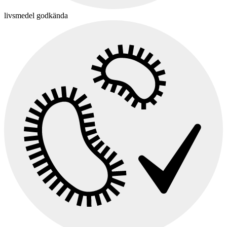
livsmedel godkända