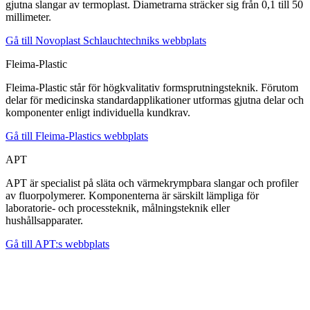
gjutna slangar av termoplast. Diametrarna sträcker sig från 0,1 till 50
millimeter.
Gå till Novoplast Schlauchtechniks webbplats
Fleima-Plastic
Fleima-Plastic står för högkvalitativ formsprutningsteknik. Förutom
delar för medicinska standardapplikationer utformas gjutna delar och
komponenter enligt individuella kundkrav.
Gå till Fleima-Plastics webbplats
APT
APT är specialist på släta och värmekrympbara slangar och profiler
av fluorpolymerer. Komponenterna är särskilt lämpliga för
laboratorie- och processteknik, målningsteknik eller
hushållsapparater.
Gå till APT:s webbplats