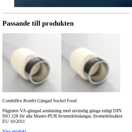
Passande till produkten
Combiflex Rostfri Gängad Sockel Food
Pågjuten VA-gängad anslutning med utvändig gänga enligt DIN
ISO 228 för alla Master-PUR livsmedelsslangar, livsmedelssäkra
EU 10/2011
Visa produkt