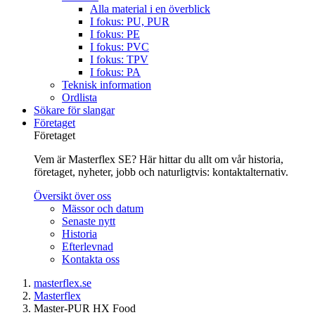
Alla material i en överblick
I fokus: PU, PUR
I fokus: PE
I fokus: PVC
I fokus: TPV
I fokus: PA
Teknisk information
Ordlista
Sökare för slangar
Företaget
Företaget
Vem är Masterflex SE? Här hittar du allt om vår historia,
företaget, nyheter, jobb och naturligtvis: kontaktalternativ.
Översikt över oss
Mässor och datum
Senaste nytt
Historia
Efterlevnad
Kontakta oss
masterflex.se
Masterflex
Master-PUR HX Food