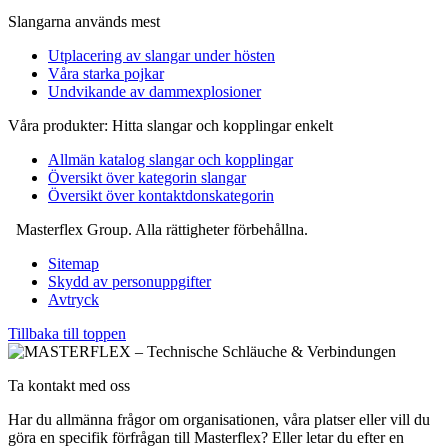
Slangarna används mest
Utplacering av slangar under hösten
Våra starka pojkar
Undvikande av dammexplosioner
Våra produkter: Hitta slangar och kopplingar enkelt
Allmän katalog slangar och kopplingar
Översikt över kategorin slangar
Översikt över kontaktdonskategorin
Masterflex Group. Alla rättigheter förbehållna.
Sitemap
Skydd av personuppgifter
Avtryck
Tillbaka till toppen
Ta kontakt med oss
Har du allmänna frågor om organisationen, våra platser eller vill du
göra en specifik förfrågan till Masterflex? Eller letar du efter en