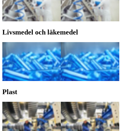
Livsmedel och läkemedel
Plast