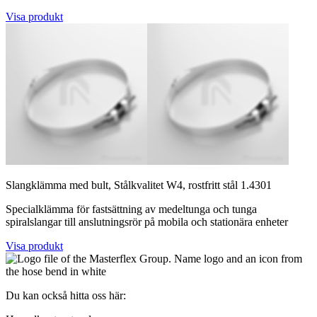
Visa produkt
Slangklämma med bult, Stålkvalitet W4, rostfritt stål 1.4301
Specialklämma för fastsättning av medeltunga och tunga
spiralslangar till anslutningsrör på mobila och stationära enheter
Visa produkt
Du kan också hitta oss här: