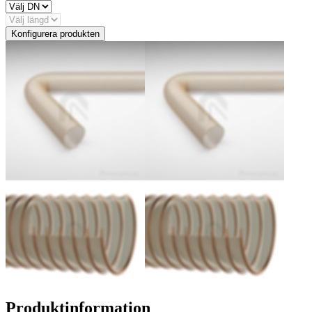
Konfigurera produkten
Produktinformation