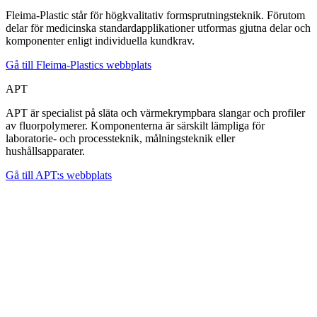
Fleima-Plastic står för högkvalitativ formsprutningsteknik. Förutom
delar för medicinska standardapplikationer utformas gjutna delar och
komponenter enligt individuella kundkrav.
Gå till Fleima-Plastics webbplats
APT
APT är specialist på släta och värmekrympbara slangar och profiler
av fluorpolymerer. Komponenterna är särskilt lämpliga för
laboratorie- och processteknik, målningsteknik eller
hushållsapparater.
Gå till APT:s webbplats