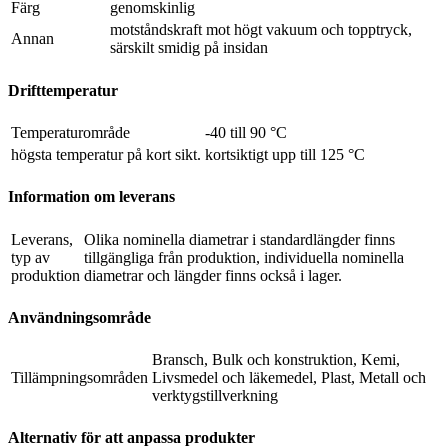
Färg
genomskinlig
motståndskraft mot högt vakuum och topptryck,
Annan
särskilt smidig på insidan
Drifttemperatur
Temperaturområde
-40 till 90 °C
högsta temperatur på kort sikt.
kortsiktigt upp till 125 °C
Information om leverans
Leverans,
Olika nominella diametrar i standardlängder finns
typ av
tillgängliga från produktion, individuella nominella
produktion
diametrar och längder finns också i lager.
Användningsområde
Bransch, Bulk och konstruktion, Kemi,
Tillämpningsområden
Livsmedel och läkemedel, Plast, Metall och
verktygstillverkning
Alternativ för att anpassa produkter