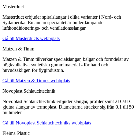
Masterduct
Masterduct erbjuder spiralslangar i olika varianter i Nord- och
Sydamerika. En annan specialitet är bullerdämpande
luftkonditionerings- och ventilationsslangar.
Gå till Masterducts webbplats
Matzen & Timm
Matzen & Timm tillverkar specialslangar, bälgar och formdelar av
högkvalitativa syntetiska gummimaterial - för hand och
huvudsakligen för flygindustrin.
Gå till Matzen & Timms webbplats
Novoplast Schlauchtechnik
Novoplast Schlauchtechnik erbjuder slangar, profiler samt 2D-/3D-
gjutna slangar av termoplast. Diametrarna sträcker sig från 0,1 till 50
millimeter.
Gå till Novoplast Schlauchtechniks webbplats
Fleima-Plastic