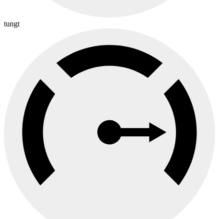
tungt