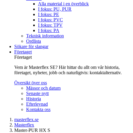
Alla material i en överblick
I fokus: PU, PUR
I fokus: PE
I fokus: PVC
I fokus: TPV
I fokus: PA
Teknisk information
Ordlista
Sökare för slangar
Företaget
Företaget
Vem är Masterflex SE? Här hittar du allt om vår historia,
företaget, nyheter, jobb och naturligtvis: kontaktalternativ.
Översikt över oss
Mässor och datum
Senaste nytt
Historia
Efterlevnad
Kontakta oss
masterflex.se
Masterflex
Master-PUR HX S