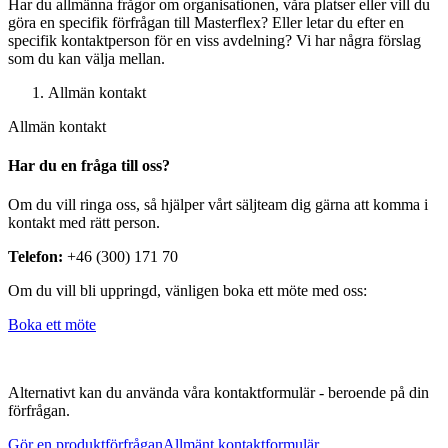
Har du allmänna frågor om organisationen, våra platser eller vill du
göra en specifik förfrågan till Masterflex? Eller letar du efter en
specifik kontaktperson för en viss avdelning? Vi har några förslag
som du kan välja mellan.
Allmän kontakt
Allmän kontakt
Har du en fråga till oss?
Om du vill ringa oss, så hjälper vårt säljteam dig gärna att komma i
kontakt med rätt person.
Telefon:
+46 (300) 171 70
Om du vill bli uppringd, vänligen boka ett möte med oss:
Boka ett möte
Alternativt kan du använda våra kontaktformulär - beroende på din
förfrågan.
Gör en produktförfrågan
Allmänt kontaktformulär