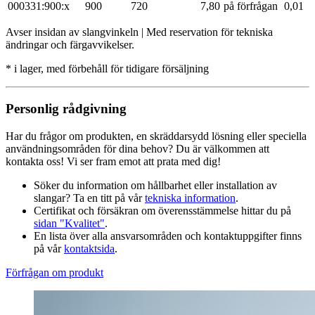
000331:900:x
900
720
7,80
på förfrågan
0,01
Avser insidan av slangvinkeln | Med reservation för tekniska
ändringar och färgavvikelser.
* i lager, med förbehåll för tidigare försäljning
Personlig rådgivning
Har du frågor om produkten, en skräddarsydd lösning eller speciella
användningsområden för dina behov? Du är välkommen att
kontakta oss! Vi ser fram emot att prata med dig!
Söker du information om hållbarhet eller installation av
slangar? Ta en titt på vår
tekniska information
.
Certifikat och försäkran om överensstämmelse hittar du på
sidan "Kvalitet"
.
En lista över alla ansvarsområden och kontaktuppgifter finns
på vår
kontaktsida
.
Förfrågan om produkt