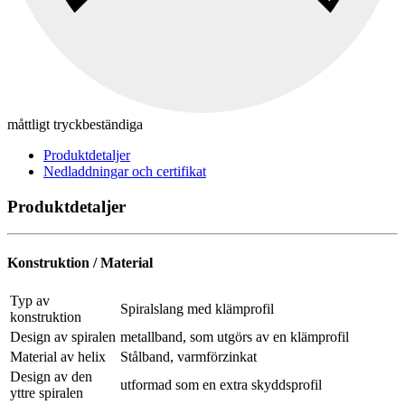
måttligt tryckbeständiga
Produktdetaljer
Nedladdningar och certifikat
Produktdetaljer
Konstruktion / Material
Typ av
Spiralslang med klämprofil
konstruktion
Design av spiralen
metallband, som utgörs av en klämprofil
Material av helix
Stålband, varmförzinkat
Design av den
utformad som en extra skyddsprofil
yttre spiralen