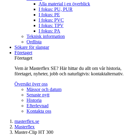
Alla material i en överblick
I fokus: PU, PUR
I fokus: PE
I fokus: PVC
I fokus: TPV
I fokus: PA
Teknisk information
Ordlista
Sökare för slangar
Företaget
Företaget
Vem är Masterflex SE? Här hittar du allt om vår historia,
företaget, nyheter, jobb och naturligtvis: kontaktalternativ.
Översikt över oss
Mässor och datum
Senaste nytt
Historia
Efterlevnad
Kontakta oss
masterflex.se
Masterflex
Master-Clip HT 300