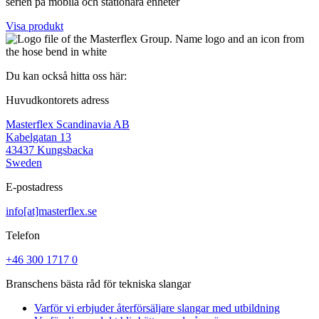
serien på mobila och stationära enheter
Visa produkt
Du kan också hitta oss här:
Huvudkontorets adress
Masterflex Scandinavia AB
Kabelgatan 13
43437 Kungsbacka
Sweden
E-postadress
info[at]masterflex.se
Telefon
+46 300 1717 0
Branschens bästa råd för tekniska slangar
Varför vi erbjuder återförsäljare slangar med utbildning