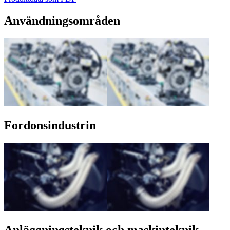
Användningsområden
Fordonsindustrin
Anläggningsteknik och maskinteknik