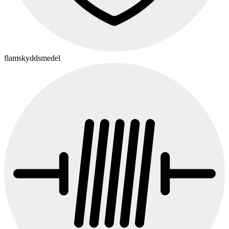
flamskyddsmedel