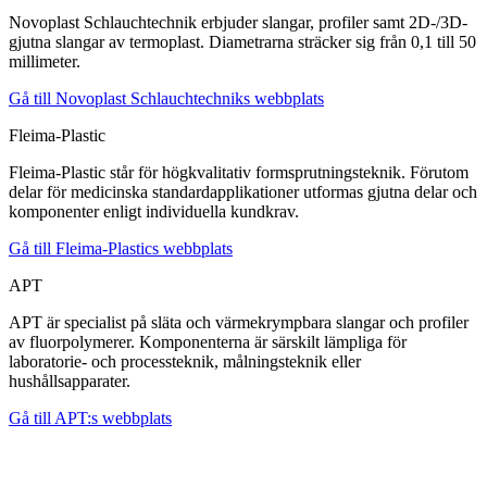
Novoplast Schlauchtechnik erbjuder slangar, profiler samt 2D-/3D-
gjutna slangar av termoplast. Diametrarna sträcker sig från 0,1 till 50
millimeter.
Gå till Novoplast Schlauchtechniks webbplats
Fleima-Plastic
Fleima-Plastic står för högkvalitativ formsprutningsteknik. Förutom
delar för medicinska standardapplikationer utformas gjutna delar och
komponenter enligt individuella kundkrav.
Gå till Fleima-Plastics webbplats
APT
APT är specialist på släta och värmekrympbara slangar och profiler
av fluorpolymerer. Komponenterna är särskilt lämpliga för
laboratorie- och processteknik, målningsteknik eller
hushållsapparater.
Gå till APT:s webbplats