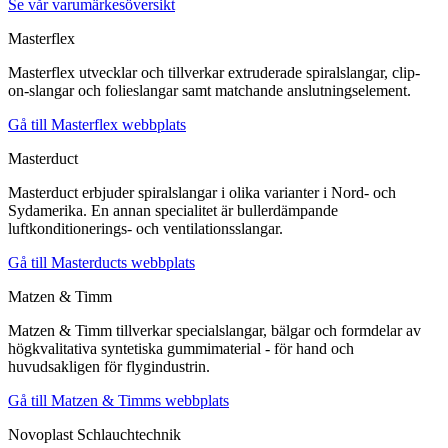
Se vår varumärkesöversikt
Masterflex
Masterflex utvecklar och tillverkar extruderade spiralslangar, clip-
on-slangar och folieslangar samt matchande anslutningselement.
Gå till Masterflex webbplats
Masterduct
Masterduct erbjuder spiralslangar i olika varianter i Nord- och
Sydamerika. En annan specialitet är bullerdämpande
luftkonditionerings- och ventilationsslangar.
Gå till Masterducts webbplats
Matzen & Timm
Matzen & Timm tillverkar specialslangar, bälgar och formdelar av
högkvalitativa syntetiska gummimaterial - för hand och
huvudsakligen för flygindustrin.
Gå till Matzen & Timms webbplats
Novoplast Schlauchtechnik