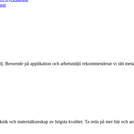
ngar
j. Beroende på applikation och arbetsmiljö rekommenderar vi rätt metall
eknik och materialkunskap av högsta kvalitet. Ta reda på mer här och a