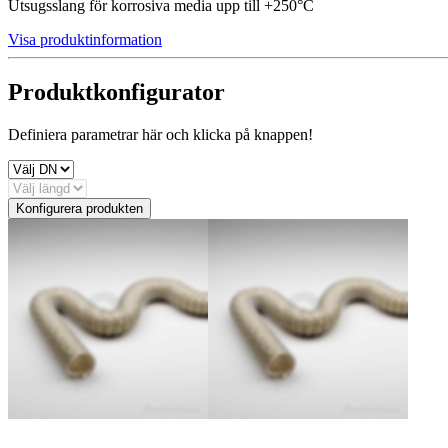
Utsugsslang för korrosiva media upp till +250°C
Visa produktinformation
Produktkonfigurator
Definiera parametrar här och klicka på knappen!
Konfigurera produkten