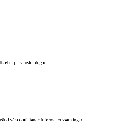
- eller plastanslutningar.
nvänd våra omfattande informationssamlingar.