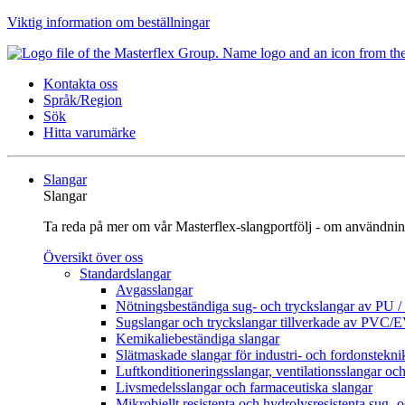
Viktig information om beställningar
Kontakta oss
Språk/Region
Sök
Hitta varumärke
Slangar
Slangar
Ta reda på mer om vår Masterflex-slangportfölj - om användnin
Översikt över oss
Standardslangar
Avgasslangar
Nötningsbeständiga sug- och tryckslangar av PU 
Sugslangar och tryckslangar tillverkade av PVC/
Kemikaliebeständiga slangar
Slätmaskade slangar för industri- och fordonstekni
Luftkonditioneringsslangar, ventilationsslangar och
Livsmedelsslangar och farmaceutiska slangar
Mikrobiellt resistenta och hydrolysresistenta sug- 