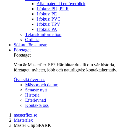
Alla material i en överblick
I fokus: PU, PUR
I fokus: PE
I fokus: PVC
I fokus: TPV
I fokus: PA
Teknisk information
Ordlista
Sökare för slangar
Företaget
Företaget
Vem är Masterflex SE? Här hittar du allt om vår historia,
företaget, nyheter, jobb och naturligtvis: kontaktalternativ.
Översikt över oss
Mässor och datum
Senaste nytt
Historia
Efterlevnad
Kontakta oss
masterflex.se
Masterflex
Master-Clip SPARK