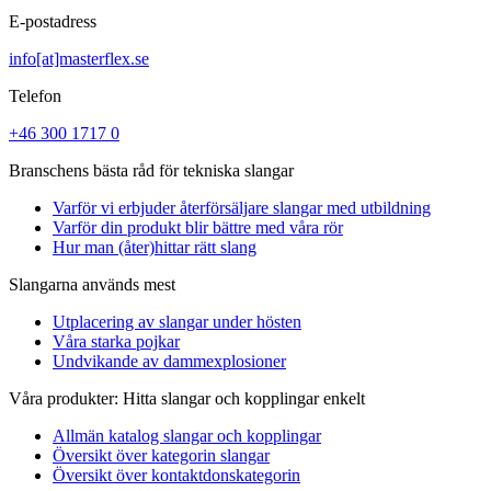
E-postadress
info[at]masterflex.se
Telefon
+46 300 1717 0
Branschens bästa råd för tekniska slangar
Varför vi erbjuder återförsäljare slangar med utbildning
Varför din produkt blir bättre med våra rör
Hur man (åter)hittar rätt slang
Slangarna används mest
Utplacering av slangar under hösten
Våra starka pojkar
Undvikande av dammexplosioner
Våra produkter: Hitta slangar och kopplingar enkelt
Allmän katalog slangar och kopplingar
Översikt över kategorin slangar
Översikt över kontaktdonskategorin