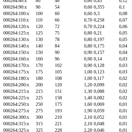
000264:80:x
80
48
0,60
0,43
0,12
000264:90:x
90
54
0,60
0,355
0,1
000264:100:x
100
60
0,60
0,3
0,08
000264:110:x
110
66
0,70
0,258
0,07
000264:120:x
120
72
0,70
0,224
0,06
000264:125:x
125
75
0,80
0,21
0,05
000264:130:x
130
78
0,80
0,197
0,05
000264:140:x
140
84
0,80
0,175
0,04
000264:150:x
150
90
0,90
0,157
0,04
000264:160:x
160
96
0,90
0,14
0,03
000264:170:x
170
102
0,90
0,128
0,03
000264:175:x
175
105
1,00
0,123
0,03
000264:180:x
180
108
1,00
0,117
0,02
000264:200:x
200
120
1,20
0,099
0,02
000264:215:x
215
151
1,30
0,088
0,02
000264:225:x
225
158
1,40
0,082
0,02
000264:250:x
250
175
1,60
0,069
0,01
000264:275:x
275
193
1,90
0,059
0,01
000264:300:x
300
210
2,10
0,052
0,01
000264:315:x
315
221
2,10
0,048
0,01
000264:325:x
325
228
2,20
0,046
0,01