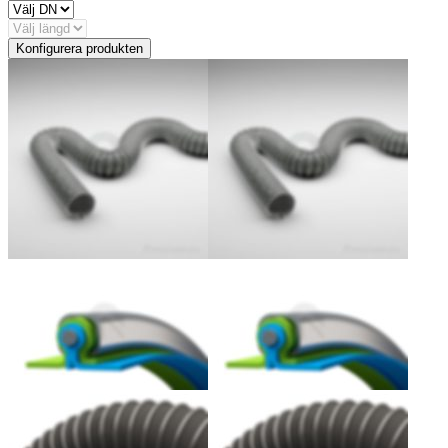
Konfigurera produkten