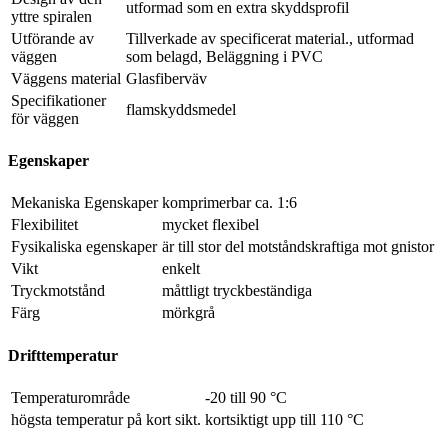
utformad som en extra skyddsprofil
yttre spiralen
Utförande av
Tillverkade av specificerat material., utformad
väggen
som belagd, Beläggning i PVC
Väggens material
Glasfiberväv
Specifikationer
flamskyddsmedel
för väggen
Egenskaper
Mekaniska Egenskaper
komprimerbar ca. 1:6
Flexibilitet
mycket flexibel
Fysikaliska egenskaper
är till stor del motståndskraftiga mot gnistor
Vikt
enkelt
Tryckmotstånd
måttligt tryckbeständiga
Färg
mörkgrå
Drifttemperatur
Temperaturområde
-20 till 90 °C
högsta temperatur på kort sikt.
kortsiktigt upp till 110 °C