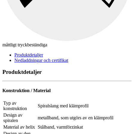
måttligt tryckbeständiga
Produktdetaljer
Nedladdningar och certifikat
Produktdetaljer
Konstruktion / Material
Typ av
Spiralslang med klämprofil
konstruktion
Design av
metallband, som utgörs av en klämprofil
spiralen
Material av helix
Stålband, varmförzinkat
Design av den