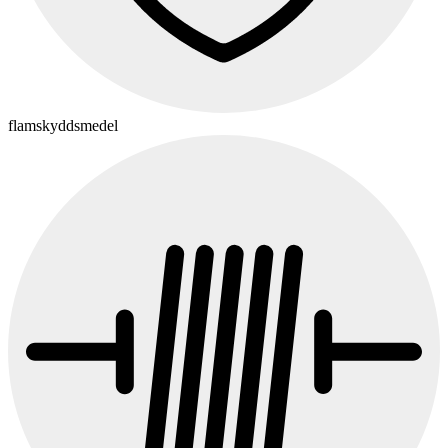
flamskyddsmedel