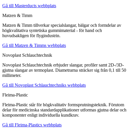
Gå till Masterducts webbplats
Matzen & Timm
Matzen & Timm tillverkar specialslangar, bälgar och formdelar av
högkvalitativa syntetiska gummimaterial - för hand och
huvudsakligen för flygindustrin.
Gå till Matzen & Timms webbplats
Novoplast Schlauchtechnik
Novoplast Schlauchtechnik erbjuder slangar, profiler samt 2D-/3D-
gjutna slangar av termoplast. Diametrarna sträcker sig från 0,1 till 50
millimeter.
Gå till Novoplast Schlauchtechniks webbplats
Fleima-Plastic
Fleima-Plastic står för högkvalitativ formsprutningsteknik. Förutom
delar för medicinska standardapplikationer utformas gjutna delar och
komponenter enligt individuella kundkrav.
Gå till Fleima-Plastics webbplats