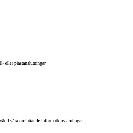
- eller plastanslutningar.
nvänd våra omfattande informationssamlingar.