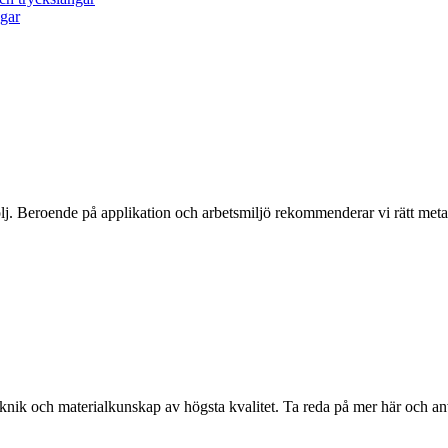
ngar
j. Beroende på applikation och arbetsmiljö rekommenderar vi rätt metall
eknik och materialkunskap av högsta kvalitet. Ta reda på mer här och a