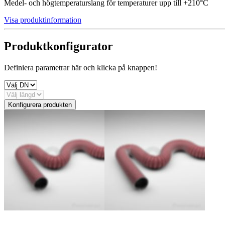
Medel- och högtemperaturslang för temperaturer upp till +210°C
Visa produktinformation
Produktkonfigurator
Definiera parametrar här och klicka på knappen!
Konfigurera produkten