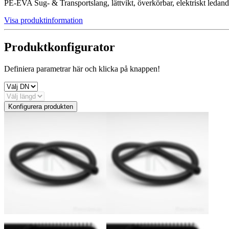
PE-EVA Sug- & Transportslang, lättvikt, överkörbar, elektriskt ledan
Visa produktinformation
Produktkonfigurator
Definiera parametrar här och klicka på knappen!
Konfigurera produkten