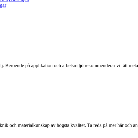
ngar
j. Beroende på applikation och arbetsmiljö rekommenderar vi rätt metall
eknik och materialkunskap av högsta kvalitet. Ta reda på mer här och a