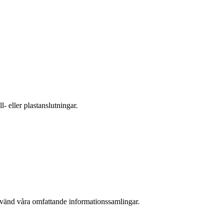
- eller plastanslutningar.
nvänd våra omfattande informationssamlingar.